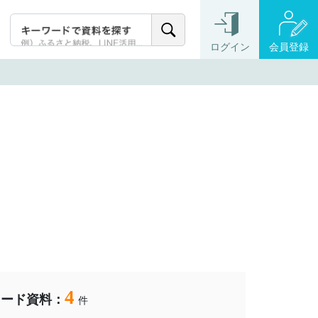
ログイン
会員登録
4
ロード資料：
件