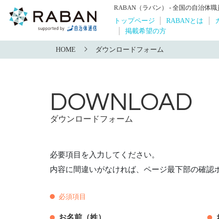
RABAN（ラバン） - 全国の自治
トップページ
RABANとは
掲載希望の方
HOME
ダウンロードフォーム
ダウンロードフォーム
必要項目を入力してください。
内容に間違いがなければ、ページ最下部の確認
必須項目
お名前（姓）