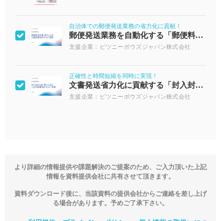
自治体での郵便発送業務の省力化に貢献！
郵便発送業務を自動化する「郵便料金計器」
支援企業：ピツニーボウズジャパン株式会社
正確性と時間短縮を同時に実現！
文書発送省力化に貢献する「封入封かん機」
支援企業：ピツニーボウズジャパン株式会社
より詳細の情報提供や課題解決のご提案のため、ご入力頂いた上記
情報を資料提供会社に共有させて頂きます。
資料ダウンロード後に、当該資料の提供会社からご連絡を差し上げ
る場合があります。予めご了承下さい。