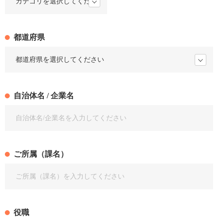
都道府県
自治体名 / 企業名
ご所属（課名）
役職