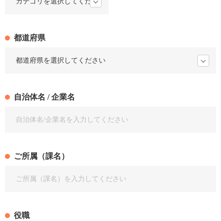
都道府県
自治体名 / 企業名
ご所属（課名）
役職