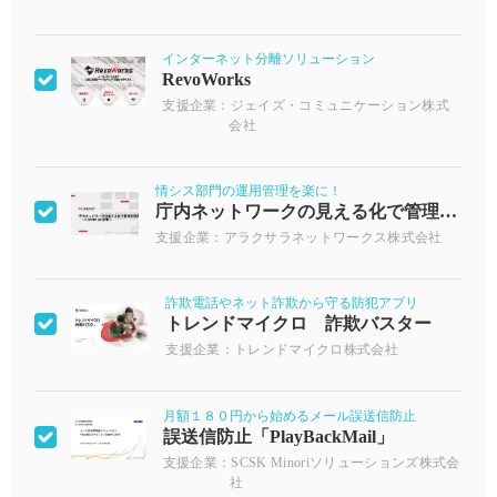
インターネット分離ソリューション
RevoWorks
支援企業：ジェイズ・コミュニケーション株式
会社
情シス部門の運用管理を楽に！
庁内ネットワークの見える化で管理を効率化
支援企業：アラクサラネットワークス株式会社
詐欺電話やネット詐欺から守る防犯アプリ
トレンドマイクロ 詐欺バスター
支援企業：トレンドマイクロ株式会社
月額１８０円から始めるメール誤送信防止
誤送信防止「PlayBackMail」
支援企業：SCSK Minoriソリューションズ株式会
社