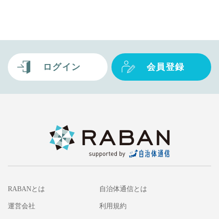
ログイン
会員登録
RABANとは
自治体通信とは
運営会社
利用規約