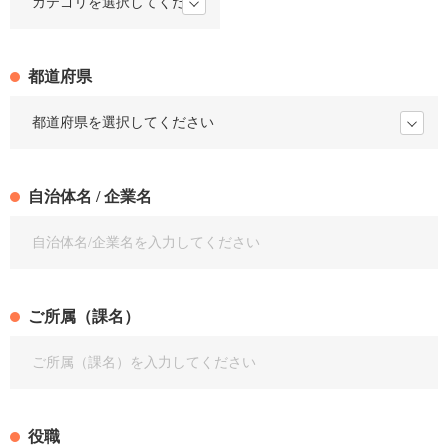
都道府県
自治体名 / 企業名
ご所属（課名）
役職