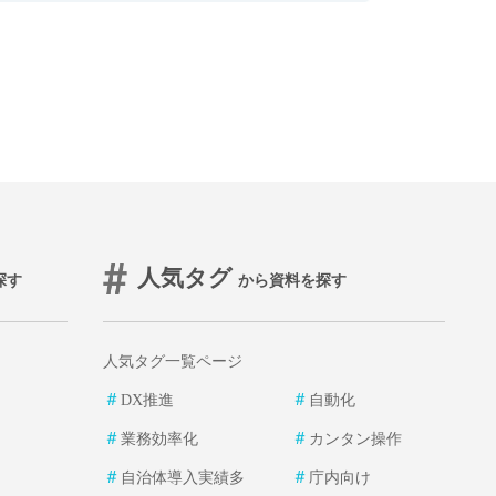
人気タグ
探す
から資料を探す
人気タグ一覧ページ
＃
＃
DX推進
自動化
＃
＃
業務効率化
カンタン操作
＃
＃
自治体導入実績多
庁内向け