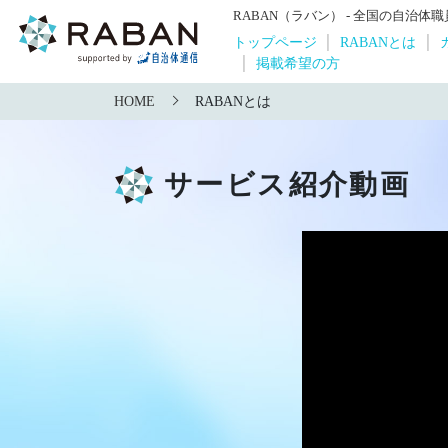
RABAN（ラバン） - 全国の自治
トップページ
RABANとは
掲載希望の方
HOME
RABANとは
サービス紹介動画