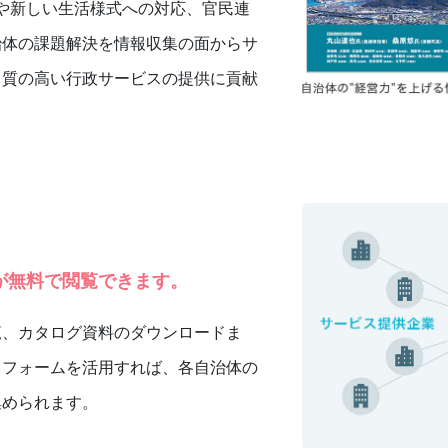
や新しい生活様式への対応、官民連
治体の課題解決を情報収集の面からサ
り質の高い行政サービスの提供に貢献
が無料で閲覧できます。
覧、カタログ資料のダウンロードま
トフォームを活用すれば、各自治体の
集められます。