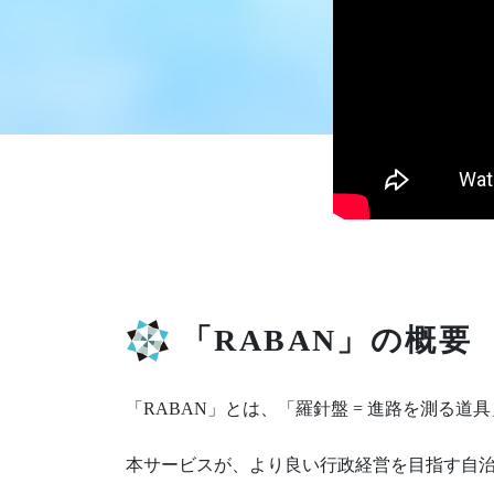
「RABAN」の概要
「RABAN」とは、「羅針盤 = 進路を測る道
本サービスが、より良い行政経営を目指す自治