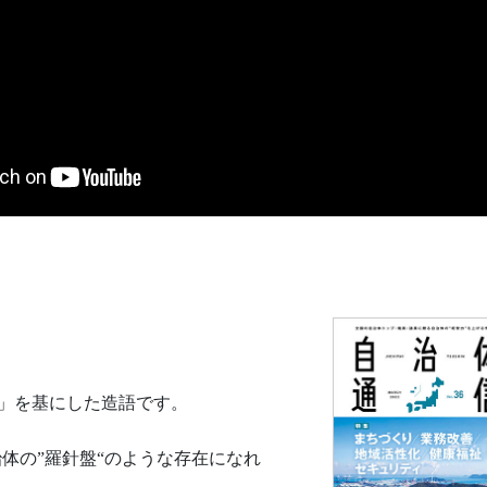
具」を基にした造語です。
体の”羅針盤“のような存在になれ