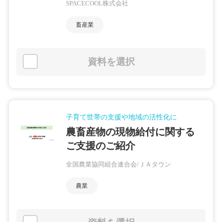
SPACECOOL株式会社
畜産業
資料を選択
子育て世帯の支援や地域の活性化に
農畜産物の現物給付に関する
ご支援のご紹介
全国農業協同組合連合会/ＪＡタウン
農業