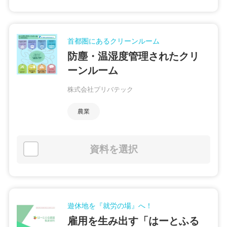
首都圏にあるクリーンルーム
防塵・温湿度管理されたクリ
ーンルーム
株式会社プリバテック
農業
資料を選択
遊休地を『就労の場』へ！
雇用を生み出す「はーとふる