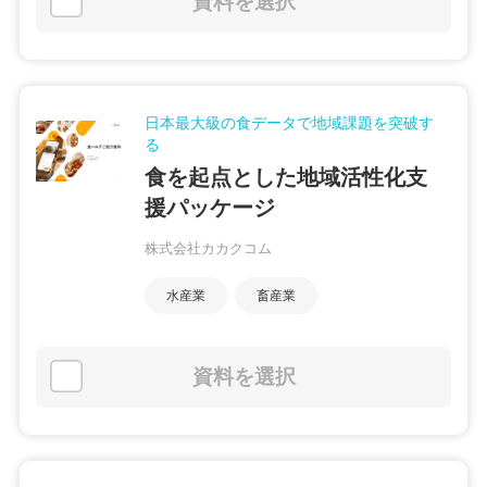
資料を選択
日本最大級の食データで地域課題を突破す
る
食を起点とした地域活性化支
援パッケージ
株式会社カカクコム
水産業
畜産業
資料を選択