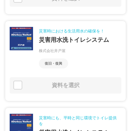
災害時における生活用水の確保を！
災害用水洗トイレシステム
株式会社井戸屋
復旧・復興
資料を選択
災害時にも、平時と同じ環境でトイレ提供
を