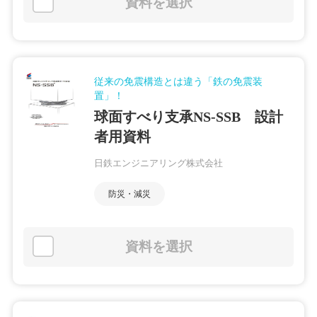
資料を選択
従来の免震構造とは違う「鉄の免震装
置」！
球面すべり支承NS-SSB 設計
者用資料
日鉄エンジニアリング株式会社
防災・減災
資料を選択