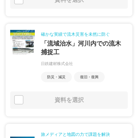
確かな実績で流木災害を未然に防ぐ
「流域治水」河川内での流木
捕捉工
日鉄建材株式会社
防災・減災
復旧・復興
資料を選択
旅メディアと地図の力で課題を解決