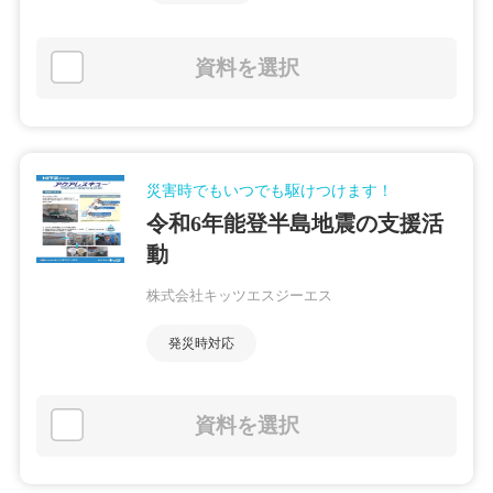
資料を選択
災害時でもいつでも駆けつけます！
令和6年能登半島地震の支援活
動
株式会社キッツエスジーエス
発災時対応
資料を選択