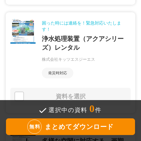
困った時には連絡を！緊急対応いたしま
す！
浄水処理装置（アクアシリー
ズ）レンタル
株式会社キッツエスジーエス
発災時対応
資料を選択
0
選択中の資料
件
まとめてダウンロード
無料
オールインワイヤレスシステム neXt2