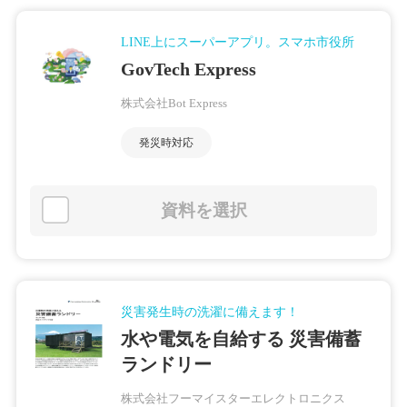
LINE上にスーパーアプリ。スマホ市役所
GovTech Express
株式会社Bot Express
発災時対応
資料を選択
災害発生時の洗濯に備えます！
水や電気を自給する 災害備蓄
ランドリー
株式会社フーマイスターエレクトロニクス