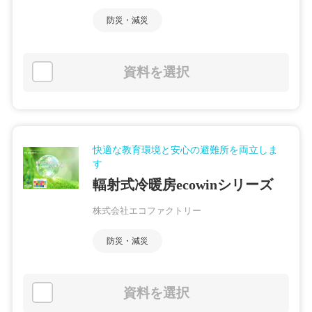
防災・減災
資料を選択
快適な教育環境と安心の避難所を両立しま
す
輻射式冷暖房ecowinシリーズ
株式会社エコファクトリー
防災・減災
資料を選択