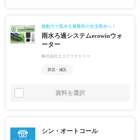
無動力で雨水を避難所の生活用水へ！
雨水ろ過システムecowinウォ
ーター
株式会社エコファクトリー
防災・減災
資料を選択
シン・オートコール