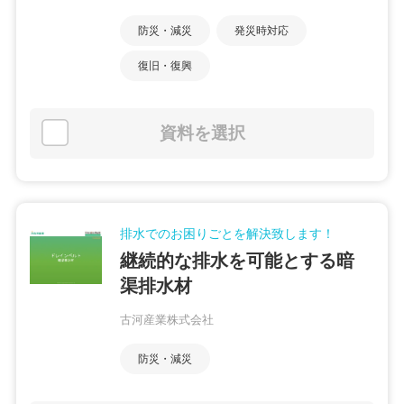
防災・減災
発災時対応
復旧・復興
資料を選択
排水でのお困りごとを解決致します！
継続的な排水を可能とする暗
渠排水材
古河産業株式会社
防災・減災