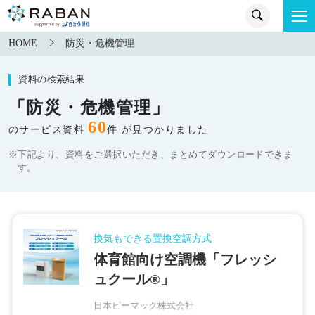
HOME
防災・危機管理
資料の検索結果
「防災・危機管理」
60
のサービス資料
件 が見つかりました
※下記より、資料をご選択いただき、まとめてダウンロードできま
す。
換気もできる置換空調方式
体育館向け空調機「フレッシ
ュクール®」
日本ピーマック株式会社