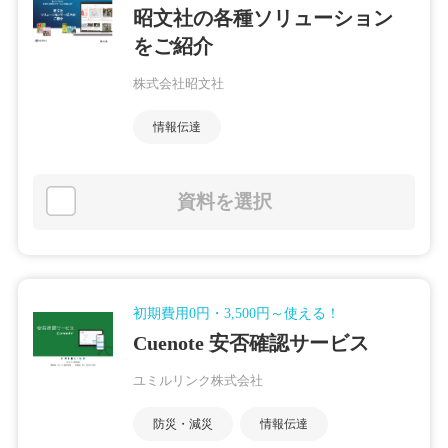
昭文社の各種ソリューション
をご紹介
株式会社昭文社
情報伝達
資料を選択
初期費用0円・3,500円～使える！
Cuenote 安否確認サービス
ユミルリンク株式会社
防災・減災
情報伝達