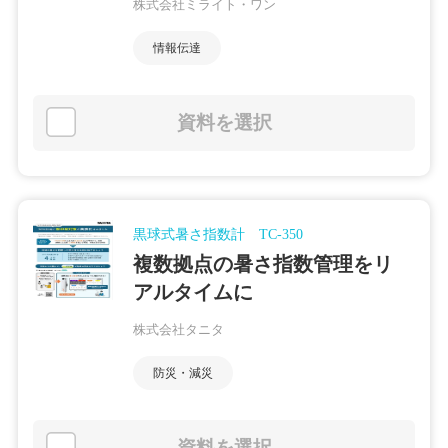
株式会社ミライト・ワン
情報伝達
資料を選択
黒球式暑さ指数計 TC-350
複数拠点の暑さ指数管理をリ
アルタイムに
株式会社タニタ
防災・減災
資料を選択