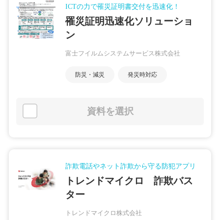
ICTの力で罹災証明書交付を迅速化！
罹災証明迅速化ソリューショ
ン
富士フイルムシステムサービス株式会社
防災・減災
発災時対応
資料を選択
詐欺電話やネット詐欺から守る防犯アプリ
トレンドマイクロ 詐欺バス
ター
トレンドマイクロ株式会社