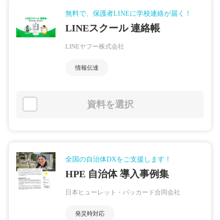
無料で、保護者LINEに学校連絡が届く！
LINEスクール 連絡帳
LINEヤフー株式会社
情報伝達
資料を選択
全国の自治体DXをご支援します！
HPE 自治体 導入事例集
日本ヒューレット・パッカード合同会社
発災時対応