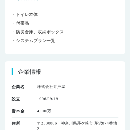
・トイレ本体
・付帯品
・防災倉庫、収納ボックス
・システムプラン一覧
企業情報
株式会社井戸屋
企業名
1996/09/19
設立
4,000万
資本金
〒2530006 神奈川県茅ケ崎市 芹沢874番地
住所
2