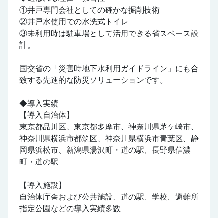
①井戸専門会社としての確かな掘削技術
②井戸水使用での水洗式トイレ
③未利用時は駐車場として活用できる省スペース設
計。
国交省の「災害時地下水利用ガイドライン」にも合
致する先進的な防災ソリューションです。
◆導入実績
【導入自治体】
東京都品川区、東京都多摩市、神奈川県茅ケ崎市、
神奈川県横浜市都筑区、神奈川県横浜市青葉区、静
岡県浜松市、新潟県湯沢町・道の駅、長野県信濃
町・道の駅
【導入施設】
自治体庁舎および公共施設、道の駅、学校、避難所
指定公園などの導入実績多数