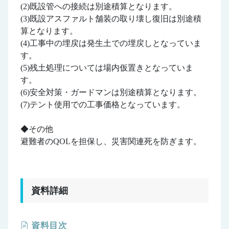
(2)既設管への接続は別途積算となります。
(3)既設アスファルト舗装の取り壊し復旧は別途積
算となります。
(4)工事中の埋戻は発生土での埋戻しとなっていま
す。
(5)残土処理については場内仮置きとなっていま
す。
(6)安全対策・ガードマンは別途積算となります。
(7)テント使用での工事価格となっています。
◆その他
避難者のQOLを担保し、災害関連死を防ぎます。
資料詳細
資料目次