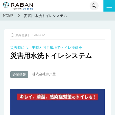
HOME
災害用水洗トイレシステム
最終更新日：2026/06/01
災害時にも、平時と同じ環境でトイレ提供を
災害用水洗トイレシステム
株式会社井戸屋
企業情報