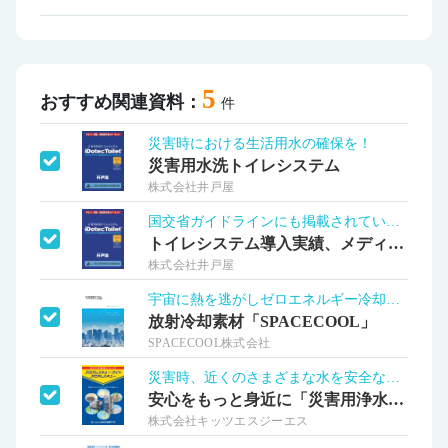
5
おすすめ関連資料：
件
災害時における生活用水の確保を！
災害用水洗トイレシステム
株式会社井戸屋
国交省ガイドラインにも掲載されています！
トイレシステム導入実績、メディア掲載事例
株式会社井戸屋
宇宙に熱を逃がしゼロエネルギー冷却を実現
放射冷却素材「SPACECOOL」
SPACECOOL株式会社
災害時、近くのさまざまな水を安全な水に！
安心をもっと身近に「災害用浄水装置」
株式会社キッツエスジーエス