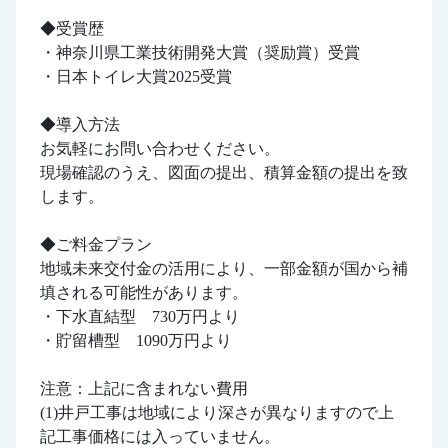
◆受賞歴
・神奈川県工業技術開発大賞（奨励賞）受賞
・日本トイレ大賞2025受賞
◆導入方法
お気軽にお問い合わせください。
現場確認のうえ、図面の提出、積算金額の提出を致
します。
◆ご料金プラン
地域未来交付金の活用により、一部金額が国から補
填される可能性があります。
・下水直結型 730万円より
・貯留槽型 1090万円より
注意：上記に含まれない費用
(1)井戸工事は地域により深さが異なりますので上
記工事価格には入っていません。