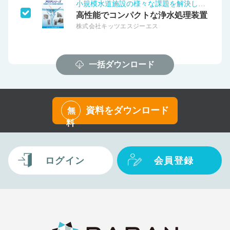
小規模水道施設の様々な課題を解決します！
高性能でコンパクトな浄水処理装置
株式会社キッツエスジーエス
一括ダウンロード
資料をダウンロード
無
料
ログイン
会員登録