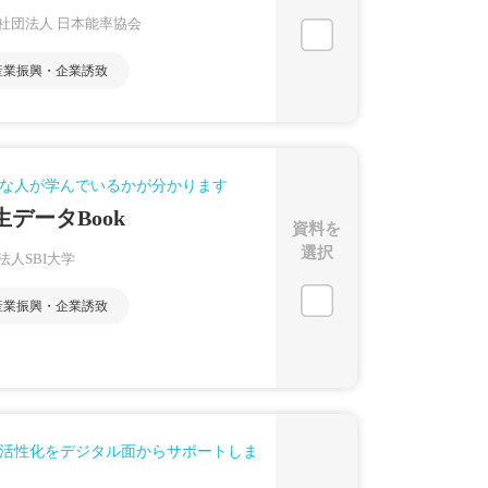
社団法人 日本能率協会
産業振興・企業誘致
な人が学んでいるかが分かります
生データBook
資料を
選択
法人SBI大学
産業振興・企業誘致
活性化をデジタル面からサポートしま