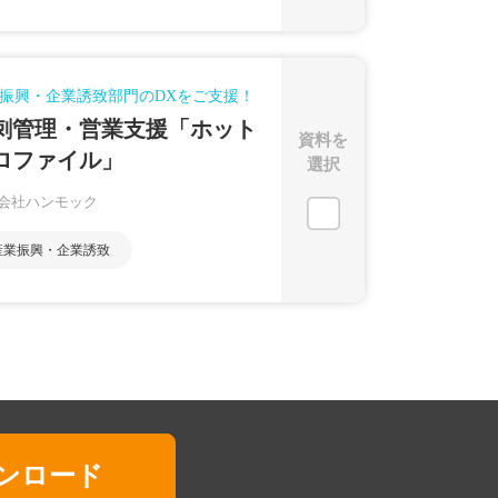
振興・企業誘致部門のDXをご支援！
刺管理・営業支援「ホット
資料を
ロファイル」
選択
会社ハンモック
産業振興・企業誘致
ンロード