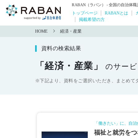
RABAN（ラバン） - 全国の自治
トップページ
RABANとは
掲載希望の方
HOME
経済・産業
資料の検索結果
「経済・産業」
のサービ
※下記より、資料をご選択いただき、まとめて
「働きたい」に、自治
福祉と就労をつ