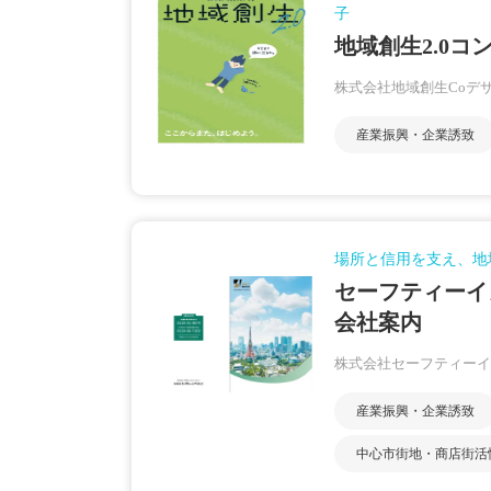
子
地域創生2.0コ
株式会社地域創生Coデ
産業振興・企業誘致
場所と信用を支え、地
セーフティーイ
会社案内
株式会社セーフティーイ
産業振興・企業誘致
中心市街地・商店街活