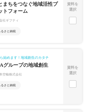
とまちをつなぐ地域活性プ
資料を
選択
ットフォーム
会社ギフティ
ふるさと納税
ら始めます！地域創生のカタチ
NAグループの地域創生
資料を
選択
本空輸株式会社
ふるさと納税