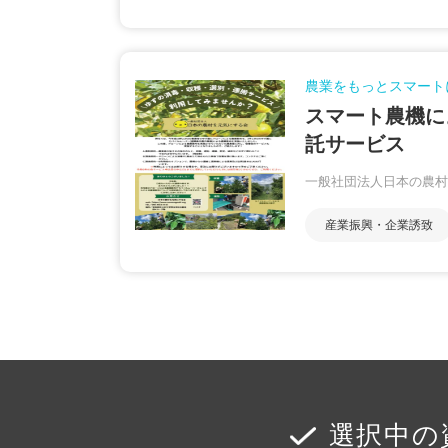
農業をもっとスマート
スマート農機に
託サービス
一般社団法人日本の農村
産業振興・企業誘致
選択中の