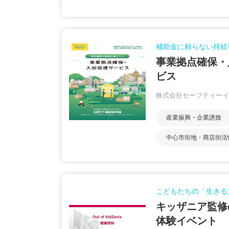
補助金に頼らない持続
事業拠点確保・
ビス
株式会社セーフティーイ
産業振興・企業誘致
中心市街地・商店街活
こどもたちの「生きる
キッザニア監修
体験イベント