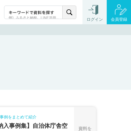
ログイン
会員登録
事例をまとめて紹介
納入事例集】自治体庁舎空
資料を