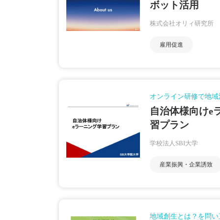
ボット活用
株式会社オリィ研究所
雇用促進
オンライン研修で地域
自治体様向けe
習プラン
学校法人SBI大学
産業振興・企業誘致
地域創生とは？を問い