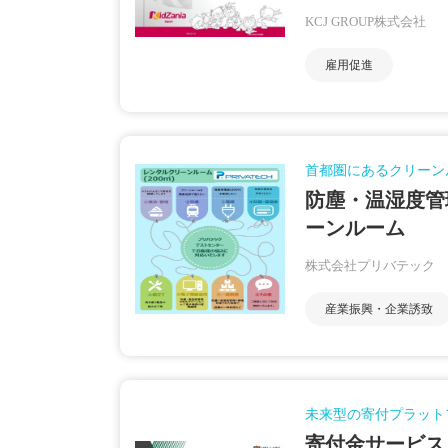
KCJ GROUP株式会社
雇用促進
首都圏にあるクリーン
防塵・温湿度管
ーンルーム
株式会社プリバテック
産業振興・企業誘致
未来型の寄付プラット
寄付金サービス