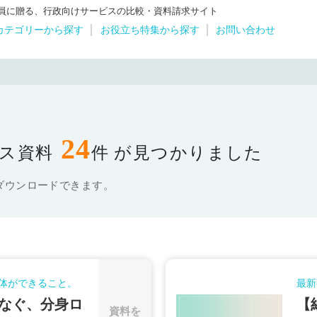
体職員に贈る、行政向けサービスの比較・資料請求サイト
カテゴリーから探す
お役立ち特集から探す
お問い合わせ
24
ス資料
件 が見つかりました
ダウンロードできます。
体ができること。
最新
なぐ、分身ロ
【
資料を