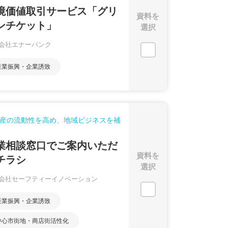
境価値取引サービス「グリ
資料を
ンチケット」
選択
会社エナーバンク
産業振興・企業誘致
産の流動性を高め、地域ビジネスを補
業相談窓口でご案内いただ
資料を
チラシ
選択
会社セーフティーイノベーション
産業振興・企業誘致
中心市街地・商店街活性化