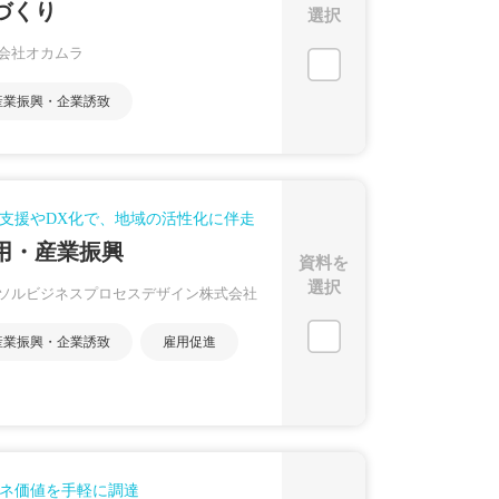
づくり
選択
会社オカムラ
産業振興・企業誘致
支援やDX化で、地域の活性化に伴走
用・産業振興
資料を
選択
ソルビジネスプロセスデザイン株式会社
産業振興・企業誘致
雇用促進
ネ価値を手軽に調達