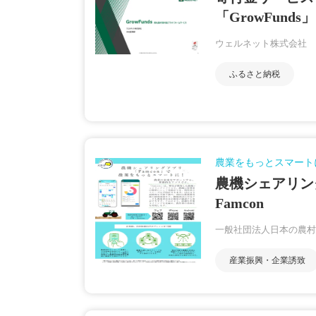
「GrowFunds」
ウェルネット株式会社
ふるさと納税
農業をもっとスマート
農機シェアリン
Famcon
一般社団法人日本の農村
産業振興・企業誘致