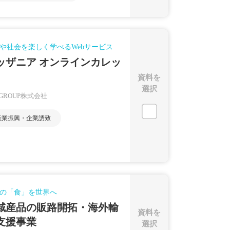
や社会を楽しく学べるWebサービス
ッザニア オンラインカレッ
資料を
選択
 GROUP株式会社
産業振興・企業誘致
の「食」を世界へ
域産品の販路開拓・海外輸
資料を
支援事業
選択