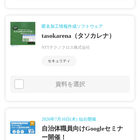
匿名加工情報作成ソフトウェア
tasokarena（タソカレナ）
NTTテクノクロス株式会社
セキュリティ
資料を選択
2026年7月16日(木) 仙台開催
自治体職員向けGoogleセミナ
ー開催！