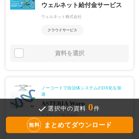
ウェルネット給付金サービス
ウェルネット株式会社
クラウドサービス
資料を選択
ノーコードで自治体システムのDX化を加
速
ASTERIA Warp
0
選択中の資料
件
アステリア株式会社
まとめてダウンロード
無料
サーバー機器・システム