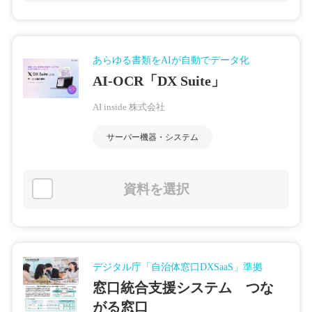
あらゆる書類をAIが自動でデータ化
AI-OCR「DX Suite」
AI inside 株式会社
サーバー機器・システム
資料を選択
デジタル庁「自治体窓口DXSaaS」準拠
窓口統合支援システム つな
がる窓口