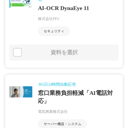
AI-OCR DynaEye 11
株式会社PFU
セキュリティ
資料を選択
365日24時間自動応答
窓口業務負担軽減「AI電話対
応」
電気興業株式会社
サーバー機器・システム