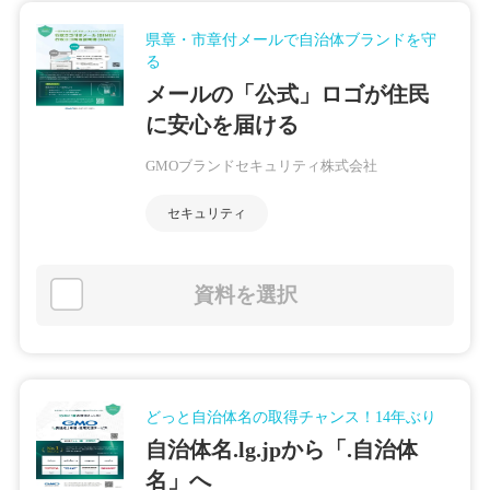
県章・市章付メールで自治体ブランドを守
る
メールの「公式」ロゴが住民
に安心を届ける
GMOブランドセキュリティ株式会社
セキュリティ
資料を選択
どっと自治体名の取得チャンス！14年ぶり
自治体名.lg.jpから「.自治体
名」へ