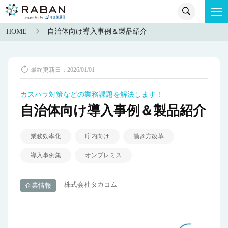
HOME
自治体向け導入事例＆製品紹介
最終更新日：2026/01/01
カスハラ対策などの業務課題を解決します！
自治体向け導入事例＆製品紹介
業務効率化
庁内向け
働き方改革
導入事例集
オンプレミス
株式会社タカコム
企業情報