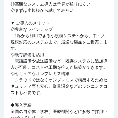
◎高額なシステム導入は予算が通りにくい
◎まずは小規模から試してみたい
▼ ご導入のメリット
◎豊富なラインナップ
1席から利用できる小規模システムから、中～大
規模対応のシステムまで、最適な製品をご提案しま
す。
◎既存設備を活用
電話設備や放送設備など、既存システムに追加導
入が可能。コストや工期を抑えた構築ができます。
◎セキュアなオンプレミス構築
クラウドではなくオンプレミスで構築するためセ
キュリティ面も安心。従量課金などのランニングコ
ストも不要です。
◆導入実績
全国の自治体、学校、医療機関などに多数ご採用い
ただいております。