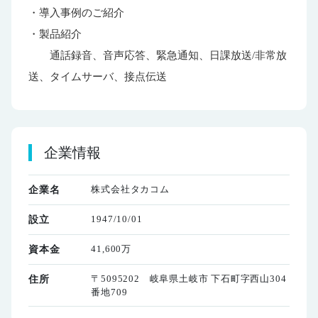
・導入事例のご紹介
・製品紹介
通話録音、音声応答、緊急通知、日課放送/非常放
送、タイムサーバ、接点伝送
企業情報
株式会社タカコム
企業名
1947/10/01
設立
41,600万
資本金
〒5095202 岐阜県土岐市 下石町字西山304
住所
番地709