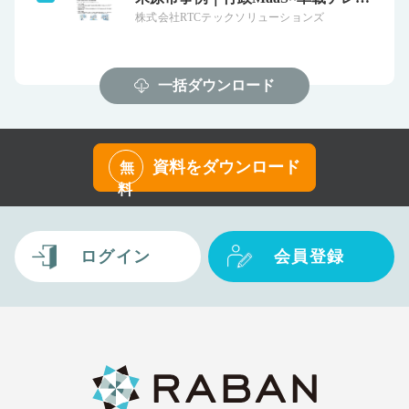
株式会社RTCテックソリューションズ
一括ダウンロード
資料をダウンロード
無
料
ログイン
会員登録