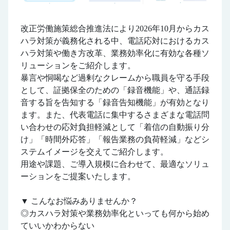
改正労働施策総合推進法により2026年10月からカス
ハラ対策が義務化される中、電話応対におけるカス
ハラ対策や働き方改革、業務効率化に有効な各種ソ
リューションをご紹介します。
暴言や恫喝など過剰なクレームから職員を守る手段
として、証拠保全のための「録音機能」や、通話録
音する旨を告知する「録音告知機能」が有効となり
ます。また、代表電話に集中するさまざまな電話問
い合わせの応対負担軽減として「着信の自動振り分
け」「時間外応答」「報告業務の負荷軽減」などシ
ステムイメージを交えてご紹介します。
用途や課題、ご導入規模に合わせて、最適なソリュ
ーションをご提案いたします。
▼ こんなお悩みありませんか？
◎カスハラ対策や業務効率化といっても何から始め
ていいかわからない