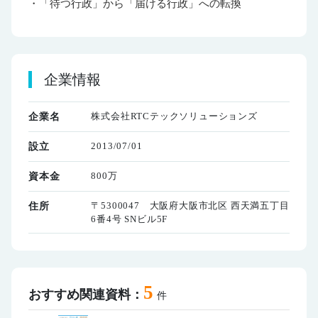
・「待つ行政」から「届ける行政」への転換
企業情報
株式会社RTCテックソリューションズ
企業名
2013/07/01
設立
800万
資本金
〒5300047 大阪府大阪市北区 西天満五丁目
住所
6番4号 SNビル5F
5
おすすめ関連資料：
件