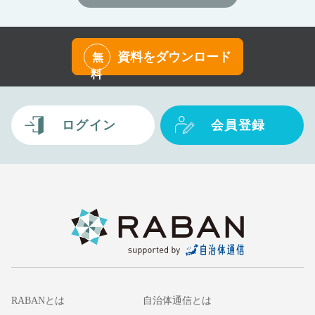
資料をダウンロード
無
料
ログイン
会員登録
RABANとは
自治体通信とは