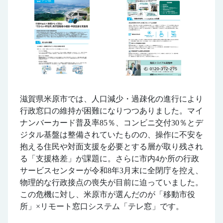
滋賀県米原市では、人口減少・過疎化の進行により
行政窓口の維持が困難になりつつありました。マイ
ナンバーカード普及率85％、コンビニ交付30％とデ
ジタル基盤は整備されていたものの、操作に不安を
抱える住民や対面支援を必要とする層が取り残され
る「支援格差」が課題に。さらに市内4か所の行政
サービスセンターが令和8年3月末に全閉庁を控え、
物理的な行政接点の喪失が目前に迫っていました。
この危機に対し、米原市が選んだのが「移動市役
所」×リモート窓口システム「テレ窓」です。