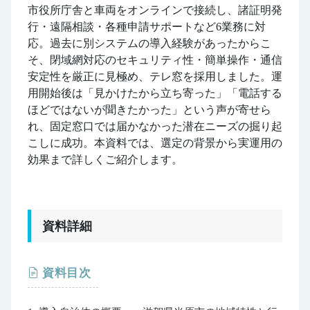
市役所庁舎と車両をオンラインで接続し、諸証明発
行・遠隔相談・各種申請サポートなど6業務に対
応。過去に別システムの導入経験があったからこ
そ、閉域網対応のセキュリティ性・簡単操作・通信
安定性を厳正に見極め、テレ窓を採用しました。運
用開始後は「見かけたから立ち寄った」「電話する
ほどではないが聞きたかった」という声が寄せら
れ、固定窓口では届かなかった潜在ニーズの掘り起
こしに成功。本資料では、選定の背景から実運用の
効果まで詳しくご紹介します。
資料詳細
資料目次