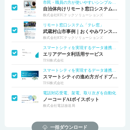
市民・職員の方が使いやすいシンプル設計
自治体向けリモート窓口システム「テレ窓」
株式会社RTCテックソリューションズ
リモート窓口システム「テレ窓」
武蔵村山市事例｜おくやみワンストップ窓口
株式会社RTCテックソリューションズ
スマートシティを実現するデータ連携基盤
エリアデータ利活用サービス
TISI株式会社
スマートシティを実現するデータ連携基盤
スマートシティの進め方ガイドブック
TISI株式会社
電話対応受電、架電、取り次ぎを自動化
ノーコードAIボイスボット
株式会社電話放送局
一括ダウンロード