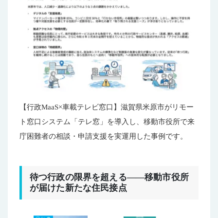
【行政MaaS×車載テレビ窓口】滋賀県米原市がリモー
ト窓口システム「テレ窓」を導入し、移動市役所で来
庁困難者の相談・申請支援を実運用した事例です。
待つ行政の限界を超える――移動市役所
が届けた新たな住民接点