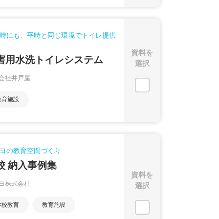
時にも、平時と同じ環境でトイレ提供
資料を
害用水洗トイレシステム
選択
会社井戸屋
教育施設
ヨの教育空間づくり
校 納入事例集
資料を
ヨ株式会社
選択
学校教育
教育施設