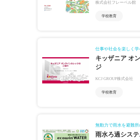
株式会社フレーベル館
学校教育
仕事や社会を楽しく学
キッザニア オ
ジ
KCJ GROUP株式会社
学校教育
無動力で雨水を避難所
雨水ろ過システム