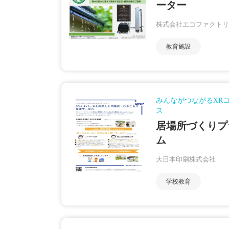
ーター
株式会社エコファクトリ
教育施設
みんながつながるXR
ス
居場所づくりプ
ム
大日本印刷株式会社
学校教育