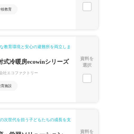
学校教育
な教育環境と安心の避難所を両立しま
資料を
射式冷暖房ecowinシリーズ
選択
会社エコファクトリー
教育施設
の次世代を担う子どもたちの成長を支
資料を