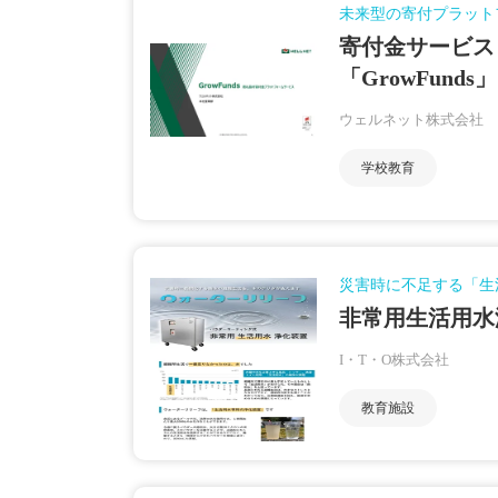
未来型の寄付プラット
寄付金サービス
「GrowFunds」
ウェルネット株式会社
学校教育
災害時に不足する「生
非常用生活用水
I・T・O株式会社
教育施設