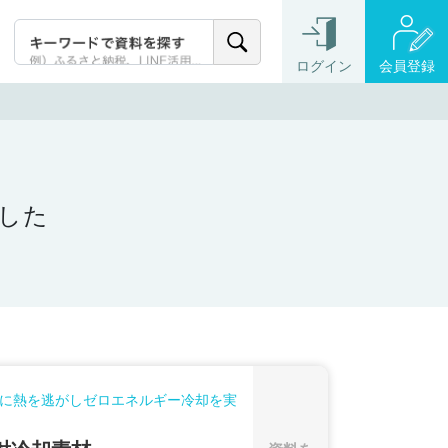
ログイン
会員登録
ました
に熱を逃がしゼロエネルギー冷却を実