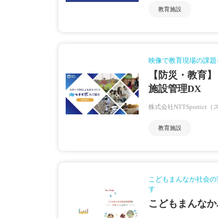
教育施設
映像で教育現場の課題
【防災・教育】
施設管理DX
株式会社NTTSportic
教育施設
こどもまんなか社会の
す
こどもまんなか