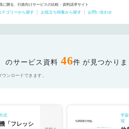
体職員に贈る、行政向けサービスの比較・資料請求サイト
カテゴリーから探す
お役立ち特集から探す
お問い合わせ
46
」
のサービス資料
件 が見つかり
ダウンロードできます。
方式
宇宙
現
機「フレッシ