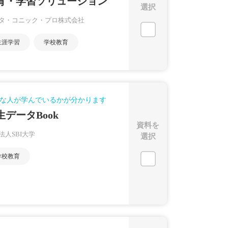
育・学習ソリューション
選択
タ・コニック・プロ株式会社
生涯学習
学校教育
な人が学んでいるかが分かります
生データBook
資料を
法人SBI大学
選択
学校教育