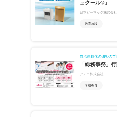
ュクール®」
日本ピーマック株式会社
教育施設
自治体特化のBPOの
「総務事務」行
アデコ株式会社
学校教育