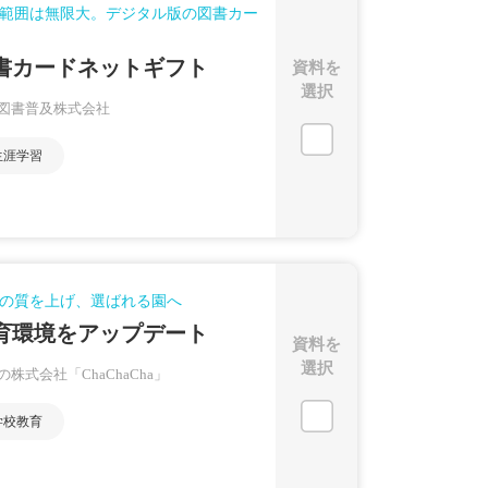
範囲は無限大。デジタル版の図書カー
書カードネットギフト
資料を
選択
図書普及株式会社
生涯学習
の質を上げ、選ばれる園へ
育環境をアップデート
資料を
選択
の株式会社「ChaChaCha」
学校教育