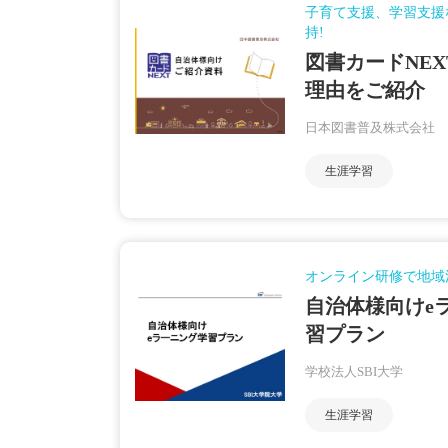
子育て支援、学習支援
持!
図書カードNE
理由をご紹介
日本図書普及株式会社
生涯学習
オンライン研修で地域
自治体様向けe
習プラン
学校法人SBI大学
生涯学習