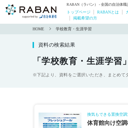
RABAN（ラバン） - 全国の自治
トップページ
RABANとは
掲載希望の方
HOME
学校教育・生涯学習
資料の検索結果
「学校教育・生涯学習
※下記より、資料をご選択いただき、まとめて
換気もできる置換空調
体育館向け空調