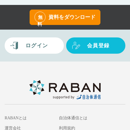
資料をダウンロード
無
料
ログイン
会員登録
RABANとは
自治体通信とは
運営会社
利用規約