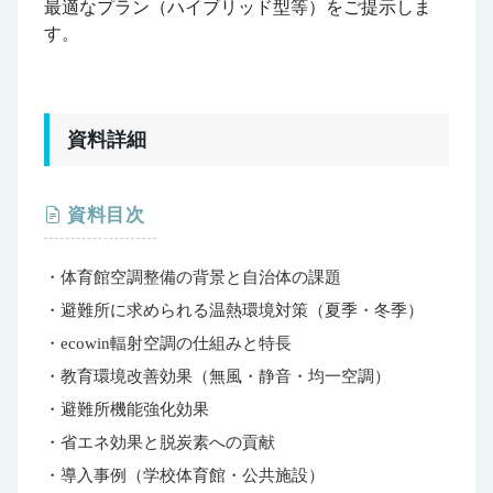
最適なプラン（ハイブリッド型等）をご提示しま
す。
資料詳細
資料目次
・体育館空調整備の背景と自治体の課題
・避難所に求められる温熱環境対策（夏季・冬季）
・ecowin輻射空調の仕組みと特長
・教育環境改善効果（無風・静音・均一空調）
・避難所機能強化効果
・省エネ効果と脱炭素への貢献
・導入事例（学校体育館・公共施設）