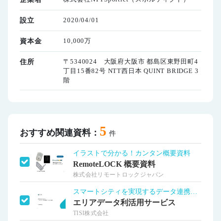
2020/04/01
設立
10,000万
資本金
〒5340024 大阪府大阪市 都島区東野田町4
住所
丁目15番82号 NTT西日本 QUINT BRIDGE 3
階
5
おすすめ関連資料：
件
イラストで分かる！カンタン概要資料
RemoteLOCK 概要資料
株式会社リモートロックジャパン
スマートシティを実現するデータ連携基盤
エリアデータ利活用サービス
TISI株式会社