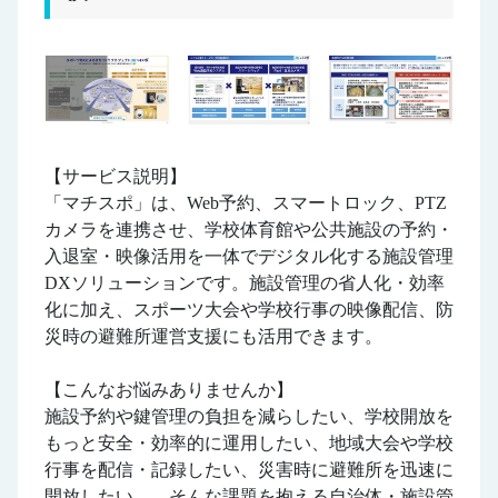
【サービス説明】
「マチスポ」は、Web予約、スマートロック、PTZ
カメラを連携させ、学校体育館や公共施設の予約・
入退室・映像活用を一体でデジタル化する施設管理
DXソリューションです。施設管理の省人化・効率
化に加え、スポーツ大会や学校行事の映像配信、防
災時の避難所運営支援にも活用できます。
【こんなお悩みありませんか】
施設予約や鍵管理の負担を減らしたい、学校開放を
もっと安全・効率的に運用したい、地域大会や学校
行事を配信・記録したい、災害時に避難所を迅速に
開放したい――そんな課題を抱える自治体・施設管