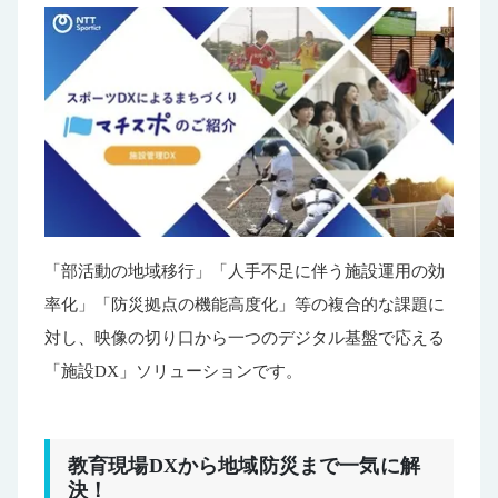
「部活動の地域移行」「人手不足に伴う施設運用の効
率化」「防災拠点の機能高度化」等の複合的な課題に
対し、映像の切り口から一つのデジタル基盤で応える
「施設DX」ソリューションです。
教育現場DXから地域防災まで一気に解
決！