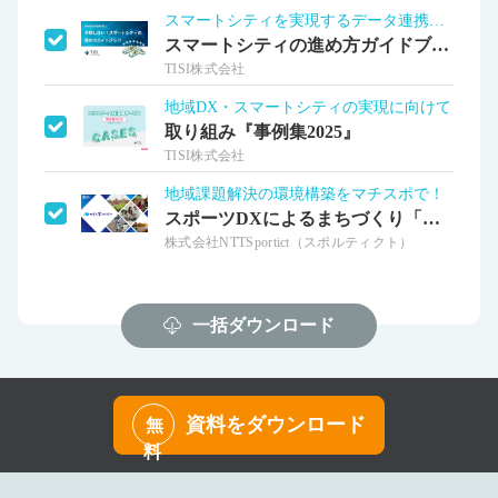
スマートシティを実現するデータ連携基盤
スマートシティの進め方ガイドブック
TISI株式会社
地域DX・スマートシティの実現に向けて
取り組み『事例集2025』
TISI株式会社
地域課題解決の環境構築をマチスポで！
スポーツDXによるまちづくり「マチスポ」
株式会社NTTSportict（スポルティクト）
一括ダウンロード
資料をダウンロード
無
料