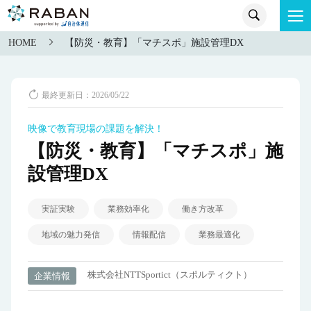
HOME
【防災・教育】「マチスポ」施設管理DX
最終更新日：2026/05/22
映像で教育現場の課題を解決！
【防災・教育】「マチスポ」施
設管理DX
実証実験
業務効率化
働き方改革
地域の魅力発信
情報配信
業務最適化
株式会社NTTSportict（スポルティクト）
企業情報