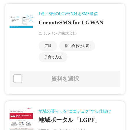
1通～8円のLGWAN対応SMS送信
CuenoteSMS for LGWAN
ユミルリンク株式会社
広報
問い合わせ対応
子育て支援
資料を選択
地域の暮らしを”ココチヨク”する仕掛け
地域ポータル「LGPF」