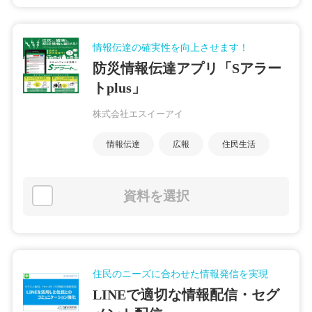
情報伝達の確実性を向上させます！
防災情報伝達アプリ「Sアラー
トplus」
株式会社エスイーアイ
情報伝達
広報
住民生活
資料を選択
住民のニーズに合わせた情報発信を実現
LINEで適切な情報配信・セグ