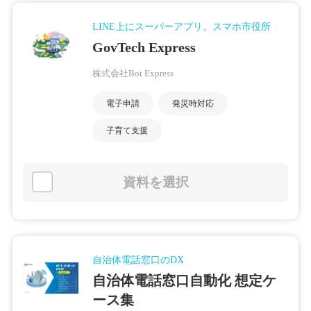
LINE上にスーパーアプリ。スマホ市役所
GovTech Express
株式会社Bot Express
電子申請
発災時対応
子育て支援
資料を選択
自治体電話窓口のDX
自治体電話窓口自動化 想定ケ
ース集