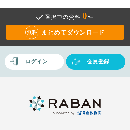
0
選択中の資料
件
まとめてダウンロード
無料
ログイン
会員登録