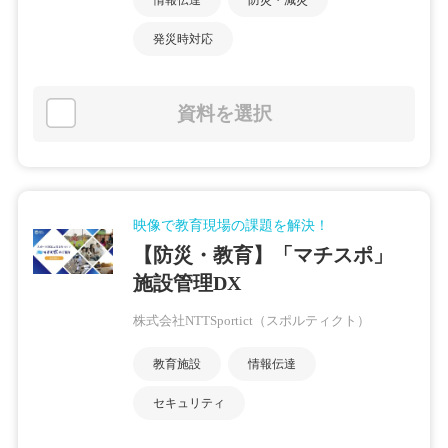
情報伝達
防災・減災
発災時対応
資料を選択
映像で教育現場の課題を解決！
【防災・教育】「マチスポ」
施設管理DX
株式会社NTTSportict（スポルティクト）
教育施設
情報伝達
セキュリティ