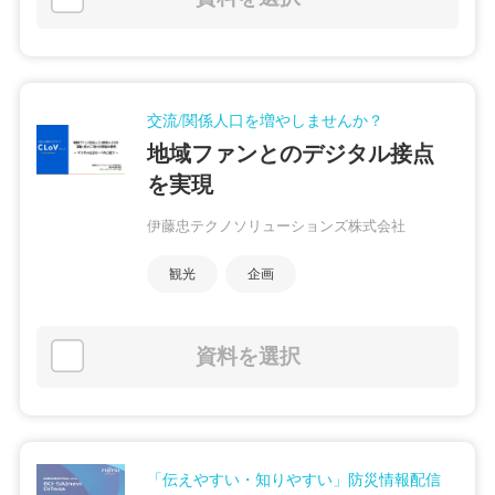
交流/関係人口を増やしませんか？
地域ファンとのデジタル接点
を実現
伊藤忠テクノソリューションズ株式会社
観光
企画
資料を選択
「伝えやすい・知りやすい」防災情報配信