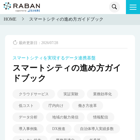
HOME
スマートシティの進め方ガイドブック
最終更新日：2026/07/28
スマートシティを実現するデータ連携基盤
スマートシティの進め方ガイ
ドブック
クラウドサービス
実証実験
業務効率化
低コスト
庁内向け
働き方改革
データ分析
地域の魅力発信
情報配信
導入事例集
DX推進
自治体導入実績多数