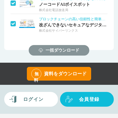
ノーコードAIボイスボット
株式会社電話放送局
ブロックチェーンの高い信頼性と簡単検証を
改ざんできないセキュアなデジタル証明書
株式会社サイバーリンクス
一括ダウンロード
資料をダウンロード
無
料
ログイン
会員登録