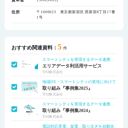
資本金
〒1600023 東京都新宿区 西新宿8丁目17番
住所
1号
5
おすすめ関連資料：
件
スマートシティを実現するデータ連携基盤
エリアデータ利活用サービス
TISI株式会社
地域DX・スマートシティの実現に向けて
取り組み『事例集2025』
TISI株式会社
スマートシティを実現するデータ連携基盤
取り組み『事例集2024』
TISI株式会社
電話対応受電、架電、取り次ぎを自動化