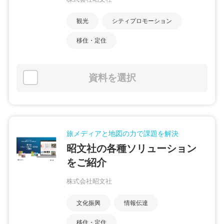
観光
シティプロモーション
移住・定住
資料を選択
旅メディアと地図の力で課題を解決
昭文社の各種ソリューション
をご紹介
株式会社昭文社
文化振興
情報伝達
移住・定住