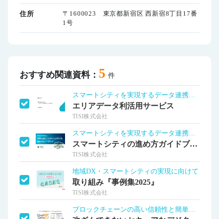
〒1600023 東京都新宿区 西新宿8丁目17番
住所
1号
5
おすすめ関連資料：
件
スマートシティを実現するデータ連携基盤
エリアデータ利活用サービス
TISI株式会社
スマートシティを実現するデータ連携基盤
スマートシティの進め方ガイドブック
TISI株式会社
地域DX・スマートシティの実現に向けて
取り組み『事例集2025』
TISI株式会社
ブロックチェーンの高い信頼性と簡単検証を