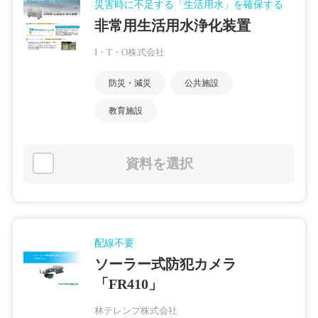
災害時に不足する「生活用水」を確保する
非常用生活用水浄化装置
I・T・O株式会社
防災・減災
公共施設
教育施設
資料を選択
配線不要
ソーラー式防犯カメラ
「FR410」
林テレンプ株式会社