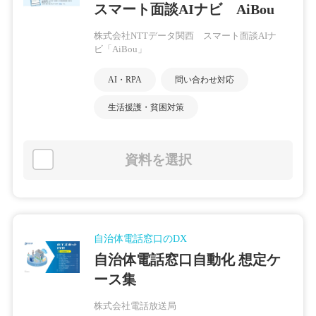
スマート面談AIナビ AiBou
株式会社NTTデータ関西 スマート面談AIナ
ビ「AiBou」
AI・RPA
問い合わせ対応
生活援護・貧困対策
資料を選択
自治体電話窓口のDX
自治体電話窓口自動化 想定ケ
ース集
株式会社電話放送局