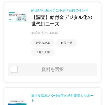
約6割が口座入力に不満？住民のホンネ
【調査】給付金デジタル化の
世代別ニーズ
株式会社DIGITALIO
行財政改革
住民生活
子育て支援
資料を選択
重点支援地方交付金等の給付事業をサポー
ト