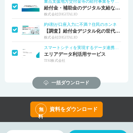
重点支援地方交付金等の給付事業をサポート
給付金・補助金のデジタル支給ならデジコ
株式会社DIGITALIO
約6割が口座入力に不満？住民のホンネ
【調査】給付金デジタル化の世代別ニーズ
株式会社DIGITALIO
スマートシティを実現するデータ連携基盤
エリアデータ利活用サービス
TISI株式会社
一括ダウンロード
資料をダウンロード
無
料