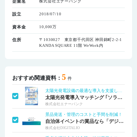
株式会社エナーバンク
企業名
2018/07/10
設立
10,000万
資本金
〒1030027 東京都千代田区 神田錦町2-2-1
住所
KANDA SQUARE 11階 WeWork内
5
おすすめ関連資料：
件
太陽光発電設備の最適な導入を支援します
太陽光発電導入マッチング ｢ソラレコ｣
株式会社エナーバンク
景品発送・管理のコストと手間を削減！
自治体イベントの賞品なら「デジコ」
株式会社DIGITALIO