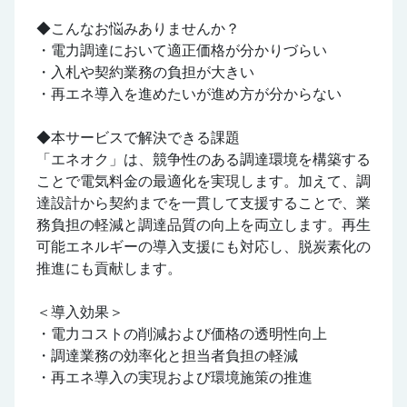
◆こんなお悩みありませんか？
・電力調達において適正価格が分かりづらい
・入札や契約業務の負担が大きい
・再エネ導入を進めたいが進め方が分からない
◆本サービスで解決できる課題
「エネオク」は、競争性のある調達環境を構築する
ことで電気料金の最適化を実現します。加えて、調
達設計から契約までを一貫して支援することで、業
務負担の軽減と調達品質の向上を両立します。再生
可能エネルギーの導入支援にも対応し、脱炭素化の
推進にも貢献します。
＜導入効果＞
・電力コストの削減および価格の透明性向上
・調達業務の効率化と担当者負担の軽減
・再エネ導入の実現および環境施策の推進