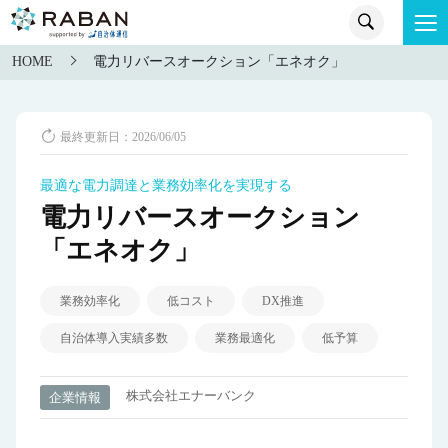
HOME
電力リバースオークション「エネオク」
最終更新日：2026/06/05
最適な電力調達と業務効率化を実現する
電力リバースオークション
「エネオク」
業務効率化
低コスト
DX推進
自治体導入実績多数
業務最適化
低予算
株式会社エナーバンク
企業情報