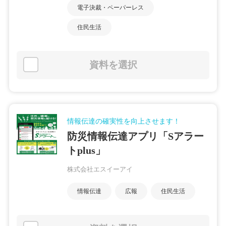
電子決裁・ペーパーレス
住民生活
資料を選択
情報伝達の確実性を向上させます！
防災情報伝達アプリ「Sアラー
トplus」
株式会社エスイーアイ
情報伝達
広報
住民生活