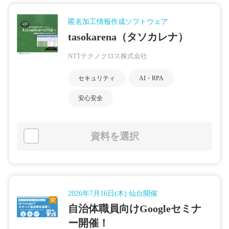
匿名加工情報作成ソフトウェア
tasokarena（タソカレナ）
NTTテクノクロス株式会社
セキュリティ
AI・RPA
安心安全
資料を選択
2026年7月16日(木) 仙台開催
自治体職員向けGoogleセミナ
ー開催！