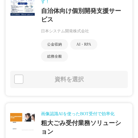
す！
自治体向け個別開発支援サー
ビス
日本システム開発株式会社
公金収納
AI・RPA
総務全般
資料を選択
画像認識AIを使ったBOT受付で効率化
粗大ごみ受付業務ソリューシ
ョン