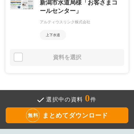
新潟市水道局様「お客さまコ
ールセンター」
アルティウスリンク株式会社
上下水道
資料を選択
0
選択中の資料
件
まとめてダウンロード
無料