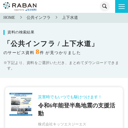
HOME
公共インフラ
上下水道
資料の検索結果
「公共インフラ / 上下水道」
8
のサービス資料
件 が見つかりました
※下記より、資料をご選択いただき、まとめてダウンロードできま
す。
災害時でもいつでも駆けつけます！
令和6年能登半島地震の支援活
動
株式会社キッツエスジーエス