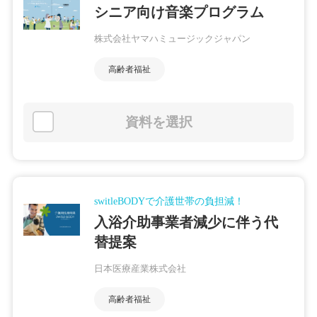
シニア向け音楽プログラム
株式会社ヤマハミュージックジャパン
高齢者福祉
資料を選択
switleBODYで介護世帯の負担減！
入浴介助事業者減少に伴う代
替提案
日本医療産業株式会社
高齢者福祉