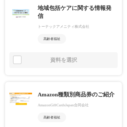
地域包括ケアに関する情報発
信
トーテックアメニティ株式会社
高齢者福祉
資料を選択
Amazon種類別商品券のご紹介
AmazonGiftCardsJapan合同会社
高齢者福祉