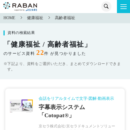
HOME
健康福祉
高齢者福祉
資料の検索結果
「健康福祉 / 高齢者福祉」
22
のサービス資料
件 が見つかりました
※下記より、資料をご選択いただき、まとめてダウンロードできま
す。
会話をリアルタイムで文字‧図解‧動画表示
字幕表示システム
「Cotopat®」
京セラ株式会社/京セラドキュメントソリュー