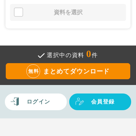
資料を選択
0
選択中の資料
件
まとめてダウンロード
無料
ログイン
会員登録