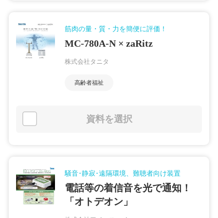
筋肉の量・質・力を簡便に評価！
MC-780A-N × zaRitz
株式会社タニタ
高齢者福祉
資料を選択
騒音･静寂･遠隔環境、難聴者向け装置
電話等の着信音を光で通知！
「オトデオン」