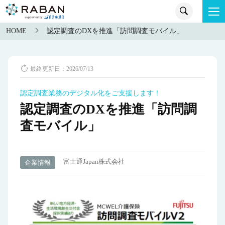
HOME
認定調査のDXを推進「訪問調査モバイル」
最終更新日：2026/07/13
認定調査業務のデジタル化をご支援します！
認定調査のDXを推進「訪問調
査モバイル」
富士通Japan株式会社
企業情報