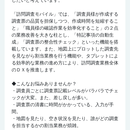
したいと考えています。
「訪問調査モバイル」では、「調査員様が作成する
調査票の品質を担保しつつ、作成時間を短縮するこ
と」「職員様の確認作業を効率化すること」の２点
の業務改善を大きな柱とし、「特記事項の自動生
成」「調査票の整合性チェック」といった機能を搭
載しています。また、地図上にプロットした調査先
を見ながら割当業務を行う機能や、タブレットによ
る効率的な業務の進め方により、訪問調査業務全体
のＤＸを推進します。
◆こんなお悩みありませんか？
・調査員ごとに調査票記載レベルがバラバラでチェ
ックが大変。また、差し戻しが多い。
・調査票の清書に時間がかかっている、入力が手
間。
・地図を見たり、空き状況を見たり、誰がどの調査
を担当するかの割当業務が煩雑。