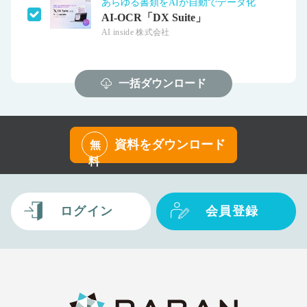
あらゆる書類をAIが自動でデータ化
AI-OCR「DX Suite」
AI inside 株式会社
一括ダウンロード
資料をダウンロード
無
料
ログイン
会員登録