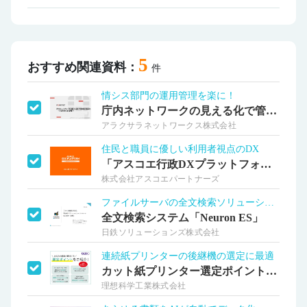
5
おすすめ関連資料：
件
情シス部門の運用管理を楽に！
庁内ネットワークの見える化で管理を効率化
アラクサラネットワークス株式会社
住民と職員に優しい利用者視点のDX
「アスコエ行政DXプラットフォーム」
株式会社アスコエパートナーズ
ファイルサーバの全文検索ソリューション！
全文検索システム「Neuron ES」
日鉄ソリューションズ株式会社
連続紙プリンターの後継機の選定に最適
カット紙プリンター選定ポイントをご紹介
理想科学工業株式会社