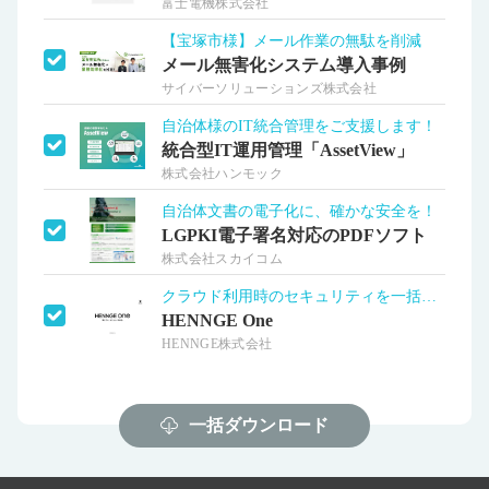
富士電機株式会社
【宝塚市様】メール作業の無駄を削減
メール無害化システム導入事例
サイバーソリューションズ株式会社
自治体様のIT統合管理をご支援します！
統合型IT運用管理「AssetView」
株式会社ハンモック
自治体文書の電子化に、確かな安全を！
LGPKI電子署名対応のPDFソフト
株式会社スカイコム
クラウド利用時のセキュリティを一括提供
HENNGE One
HENNGE株式会社
一括ダウンロード