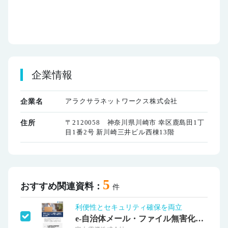
企業情報
アラクサラネットワークス株式会社
企業名
〒2120058 神奈川県川崎市 幸区鹿島田1丁
住所
目1番2号 新川崎三井ビル西棟13階
5
おすすめ関連資料：
件
利便性とセキュリティ確保を両立
e-自治体メール・ファイル無害化サービス