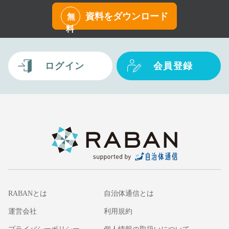
資料をダウンロード
無
料
ログイン
会員登録
RABANとは
自治体通信とは
運営会社
利用規約