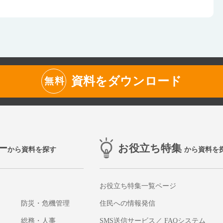
資料をダウンロード
無料
ー
お役立ち特集
から資料を探す
から資料を
お役立ち特集一覧ページ
防災・危機管理
住民への情報発信
総務・人事
SMS送信サービス／ FAQシステム