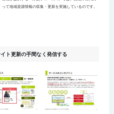
って地域資源情報の収集・更新を実施しているのです。
サイト更新の手間なく発信する