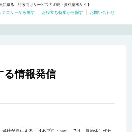
体職員に贈る、行政向けサービスの比較・資料請求サイト
カテゴリーから探す
お役立ち特集から探す
お問い合わせ
する情報発信
社
当社が提供する「けあプロ・navi」では、自治体に代わ