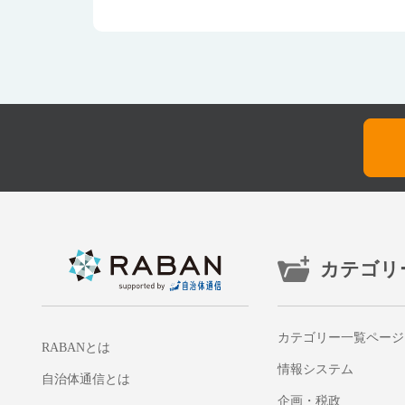
カテゴリ
カテゴリー一覧ページ
RABANとは
情報システム
自治体通信とは
企画・税政