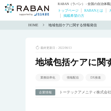
RABAN（ラバン） - 全国の自治
トップページ
RABANとは
掲載希望の方
HOME
地域包括ケアに関する情報発信
最終更新日：2022/06/13
地域包括ケアに関
業務効率化
情報配信
DX推進
トーテックアメニティ株式会
企業情報