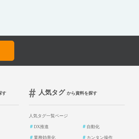
人気タグ
探す
から資料を探す
人気タグ一覧ページ
＃
＃
DX推進
自動化
＃
＃
業務効率化
カンタン操作