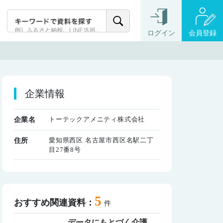
ログイン
会員登録
企業情報
トーテックアメニティ株式会社
企業名
愛知県西区 名古屋市西区名駅二丁
住所
目27番8号
5
おすすめ関連資料：
件
データにもとづく介護予防策の改善