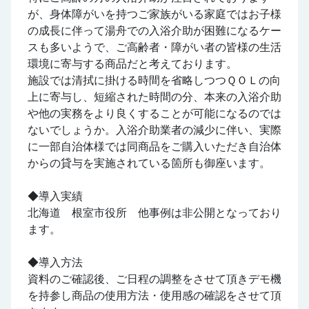
が、身体障がいを持つご家族がいる家庭ではお子様
の成長に伴って湯舟での入浴介助が困難になるケー
スも多いようで、ご高齢者・障がい者の皆様の生活
環境に寄与する商品だと考えております。
施設では清拭に掛ける時間を省略しつつＱＯＬの向
上に寄与し、短縮された時間の分、本来の入浴介助
や他の実務をより良くすることが可能になるのでは
ないでしょうか。入浴介助業者の減少に伴い、実際
に一部自治体様では同商品をご購入いただき自治体
からの貸与を実施されている箇所も御座います。
◆導入実績
北海道 根室市役所 他事例は非公開となっており
ます。
◆導入方法
資料のご確認後、ご日程の調整をさせて頂きデモ機
を持参し商品の使用方法・使用感の確認をさせて頂