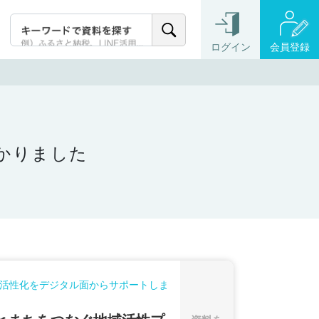
ログイン
会員登録
つかりました
活性化をデジタル面からサポートしま