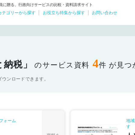
体職員に贈る、行政向けサービスの比較・資料請求サイト
カテゴリーから探す
お役立ち特集から探す
お問い合わせ
4
と納税」
のサービス資料
件 が見
ダウンロードできます。
フォーム
地域
す