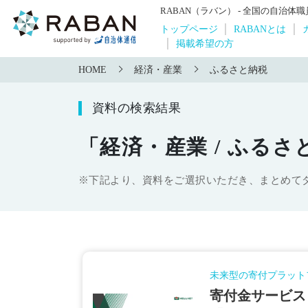
RABAN（ラバン） - 全国の自治
トップページ
RABANとは
掲載希望の方
HOME
経済・産業
ふるさと納税
資料の検索結果
「経済・産業 / ふるさ
※下記より、資料をご選択いただき、まとめて
未来型の寄付プラット
寄付金サービス