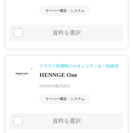
サーバー機器・システム
資料を選択
クラウド利用時のセキュリティを一括提供
HENNGE One
HENNGE株式会社
サーバー機器・システム
資料を選択