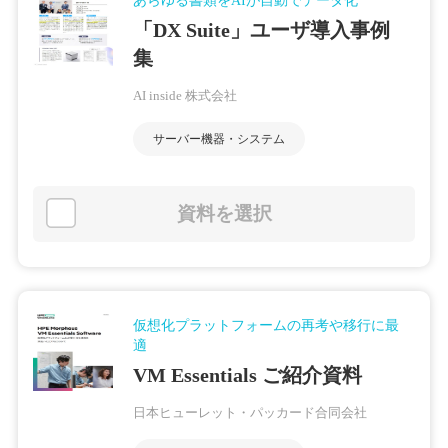
あらゆる書類をAIが自動でデータ化
「DX Suite」ユーザ導入事例
集
AI inside 株式会社
サーバー機器・システム
資料を選択
仮想化プラットフォームの再考や移行に最
適
VM Essentials ご紹介資料
日本ヒューレット・パッカード合同会社