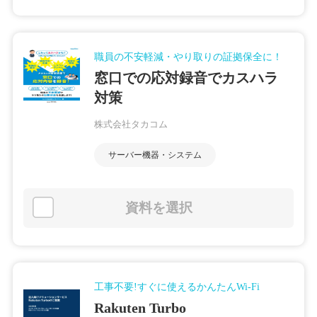
職員の不安軽減・やり取りの証拠保全に！
窓口での応対録音でカスハラ
対策
株式会社タカコム
サーバー機器・システム
資料を選択
工事不要!すぐに使えるかんたんWi-Fi
Rakuten Turbo