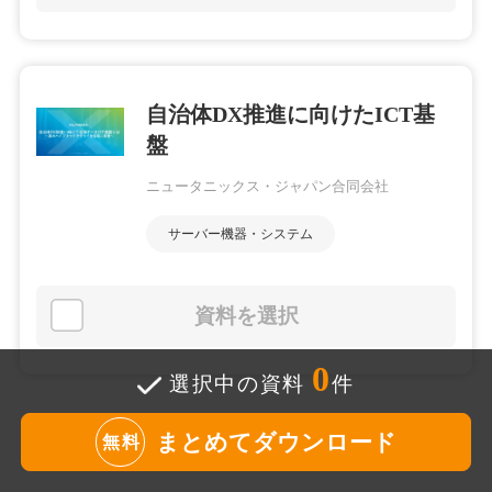
自治体DX推進に向けたICT基
盤
ニュータニックス・ジャパン合同会社
サーバー機器・システム
資料を選択
0
選択中の資料
件
まとめてダウンロード
無料