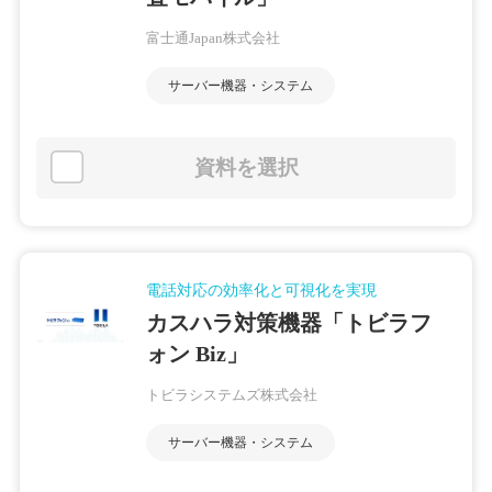
富士通Japan株式会社
サーバー機器・システム
資料を選択
電話対応の効率化と可視化を実現
カスハラ対策機器「トビラフ
ォン Biz」
トビラシステムズ株式会社
サーバー機器・システム