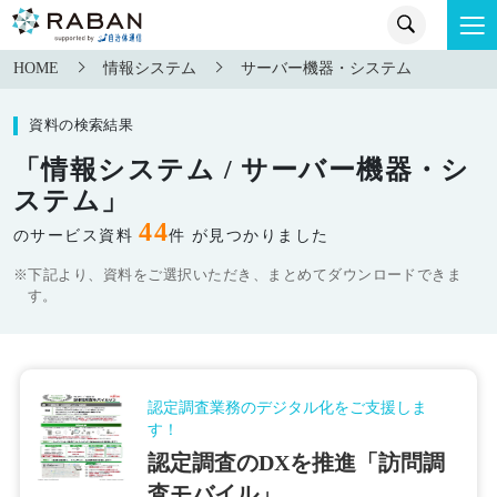
HOME
情報システム
サーバー機器・システム
資料の検索結果
「情報システム / サーバー機器・シ
ステム」
44
のサービス資料
件 が見つかりました
※下記より、資料をご選択いただき、まとめてダウンロードできま
す。
認定調査業務のデジタル化をご支援しま
す！
認定調査のDXを推進「訪問調
査モバイル」