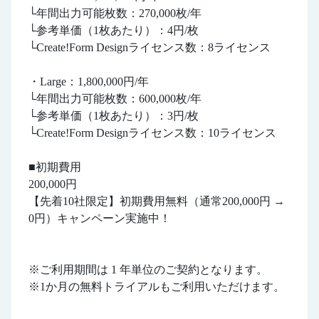
└年間出力可能枚数：270,000枚/年
└参考単価（1枚あたり）：4円/枚
└Create!Form Designライセンス数：8ライセンス
・Large：1,800,000円/年
└年間出力可能枚数：600,000枚/年
└参考単価（1枚あたり）：3円/枚
└Create!Form Designライセンス数：10ライセンス
■初期費用
200,000円
【先着10社限定】初期費用無料（通常200,000円 →
0円）キャンペーン実施中！
※ご利用期間は 1 年単位のご契約となります。
※1か月の無料トライアルもご利用いただけます。