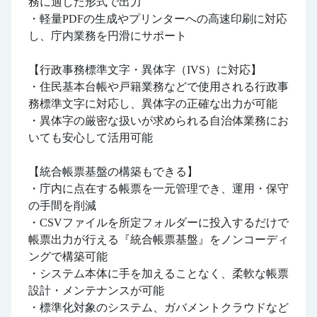
務に適した形式で出力
・軽量PDFの生成やプリンターへの高速印刷に対応
し、庁内業務を円滑にサポート
【行政事務標準文字・異体字（IVS）に対応】
・住民基本台帳や戸籍業務などで使用される行政事
務標準文字に対応し、異体字の正確な出力が可能
・異体字の厳密な扱いが求められる自治体業務にお
いても安心して活用可能
【統合帳票基盤の構築もできる】
・庁内に点在する帳票を一元管理でき、運用・保守
の手間を削減
・CSVファイルを所定フォルダーに投入するだけで
帳票出力が行える『統合帳票基盤』をノンコーディ
ングで構築可能
・システム本体に手を加えることなく、柔軟な帳票
設計・メンテナンスが可能
・標準化対象のシステム、ガバメントクラウドなど