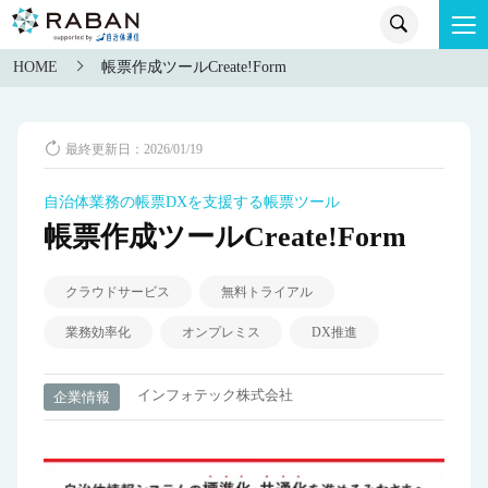
HOME
帳票作成ツールCreate!Form
最終更新日：2026/01/19
自治体業務の帳票DXを支援する帳票ツール
帳票作成ツールCreate!Form
クラウドサービス
無料トライアル
業務効率化
オンプレミス
DX推進
インフォテック株式会社
企業情報