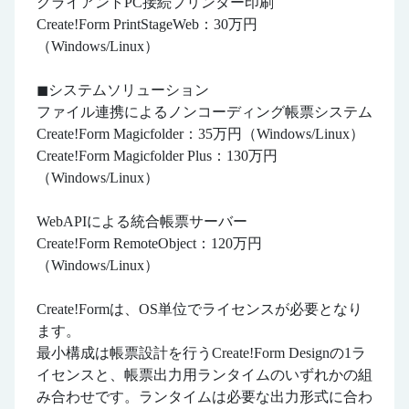
クライアントPC接続プリンター印刷
Create!Form PrintStageWeb：30万円
（Windows/Linux）
◼︎システムソリューション
ファイル連携によるノンコーディング帳票システム
Create!Form Magicfolder：35万円（Windows/Linux）
Create!Form Magicfolder Plus：130万円
（Windows/Linux）
WebAPIによる統合帳票サーバー
Create!Form RemoteObject：120万円
（Windows/Linux）
Create!Formは、OS単位でライセンスが必要となり
ます。
最小構成は帳票設計を行うCreate!Form Designの1ラ
イセンスと、帳票出力用ランタイムのいずれかの組
み合わせです。ランタイムは必要な出力形式に合わ