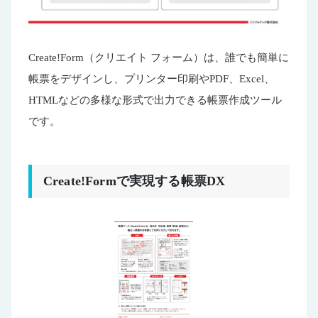
Create!Form（クリエイト フォーム）は、誰でも簡単に
帳票をデザインし、プリンター印刷やPDF、Excel、
HTMLなどの多様な形式で出力できる帳票作成ツール
です。
Create!Formで実現する帳票DX