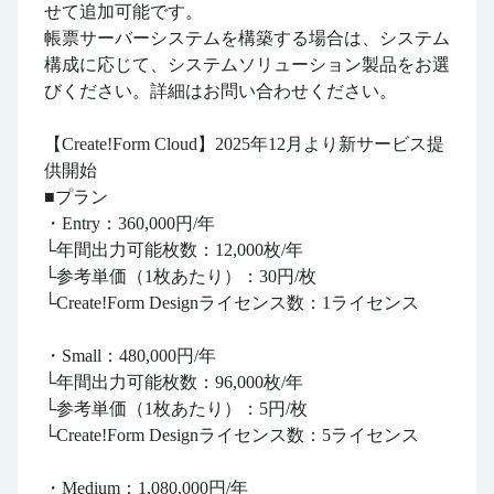
せて追加可能です。
帳票サーバーシステムを構築する場合は、システム
構成に応じて、システムソリューション製品をお選
びください。詳細はお問い合わせください。
【Create!Form Cloud】2025年12月より新サービス提
供開始
■プラン
・Entry：360,000円/年
└年間出力可能枚数：12,000枚/年
└参考単価（1枚あたり）：30円/枚
└Create!Form Designライセンス数：1ライセンス
・Small：480,000円/年
└年間出力可能枚数：96,000枚/年
└参考単価（1枚あたり）：5円/枚
└Create!Form Designライセンス数：5ライセンス
・Medium：1,080,000円/年