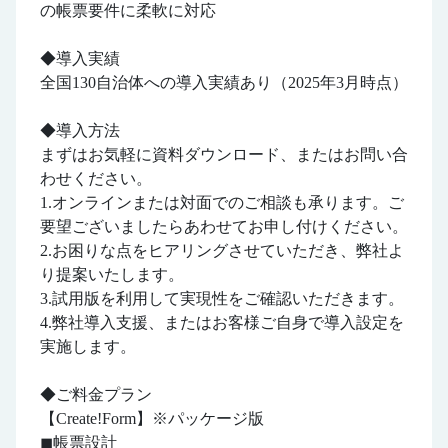
の帳票要件に柔軟に対応
◆導入実績
全国130自治体への導入実績あり（2025年3月時点）
◆導入方法
まずはお気軽に資料ダウンロード、またはお問い合
わせください。
1.オンラインまたは対面でのご相談も承ります。ご
要望ございましたらあわせてお申し付けください。
2.お困りな点をヒアリングさせていただき、弊社よ
り提案いたします。
3.試用版を利用して実現性をご確認いただきます。
4.弊社導入支援、またはお客様ご自身で導入設定を
実施します。
◆ご料金プラン
【Create!Form】※パッケージ版
◼︎帳票設計