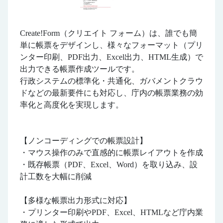
Create!Form（クリエイト フォーム）は、誰でも簡
単に帳票をデザインし、様々なフォーマット（プリ
ンター印刷、PDF出力、Excel出力、HTML生成）で
出力できる帳票作成ツールです。
行政システムの標準化・共通化、ガバメントクラウ
ドなどの最新要件にも対応し、庁内の帳票業務の効
率化と高度化を実現します。
【ノンコーディングでの帳票設計】
・マウス操作のみで直感的に帳票レイアウトを作成
・既存帳票（PDF、Excel、Word）を取り込み、設
計工数を大幅に削減
【多様な帳票出力形式に対応】
・プリンター印刷やPDF、Excel、HTMLなど庁内業