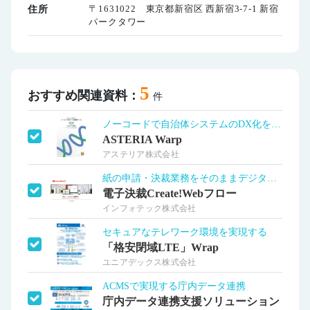
〒1631022 東京都新宿区 西新宿3-7-1 新宿
住所
パークタワー
5
おすすめ関連資料：
件
ノーコードで自治体システムのDX化を加速
ASTERIA Warp
アステリア株式会社
紙の申請・決裁業務をそのままデジタル化
電子決裁Create!Webフロー
インフォテック株式会社
セキュアなテレワーク環境を実現する
「格安閉域LTE」Wrap
ユニアデックス株式会社
ACMSで実現する庁内データ連携
庁内データ連携支援ソリューション