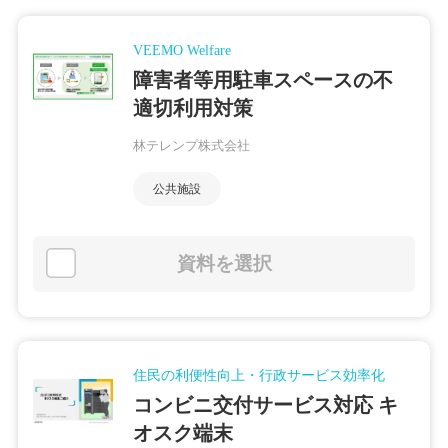
VEEMO Welfare
障害者等用駐車スペースの不
適切利用対策
林テレンプ株式会社
公共施設
資料を選択
住民の利便性向上・行政サービス効率化
コンビニ交付サービス対応 キ
オスク端末