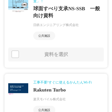
置」！
球面すべり支承NS-SSB 一般
向け資料
日鉄エンジニアリング株式会社
公共施設
資料を選択
工事不要!すぐに使えるかんたんWi-Fi
Rakuten Turbo
楽天モバイル株式会社
公共施設