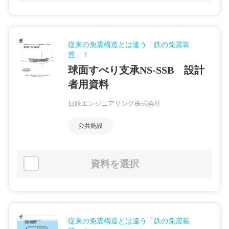
従来の免震構造とは違う「鉄の免震装
置」！
球面すべり支承NS-SSB 設計
者用資料
日鉄エンジニアリング株式会社
公共施設
資料を選択
従来の免震構造とは違う「鉄の免震装