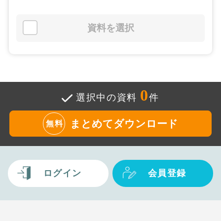
資料を選択
0
選択中の資料
件
まとめてダウンロード
無料
ログイン
会員登録