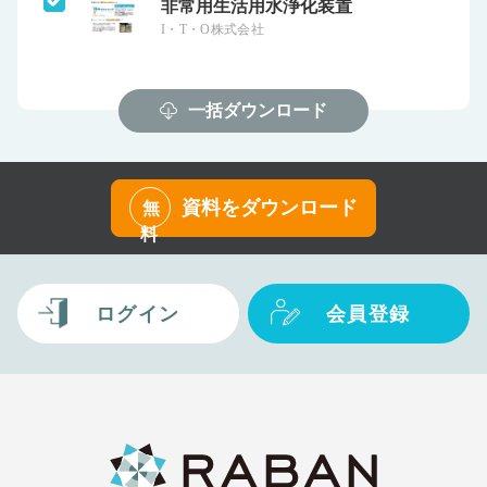
非常用生活用水浄化装置
I・T・O株式会社
一括ダウンロード
資料をダウンロード
無
料
ログイン
会員登録