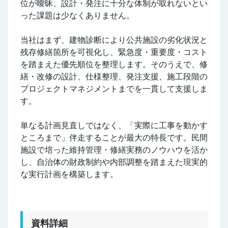
位が曖昧、設計・発注に十分な体制が取れないとい
った課題は少なくありません。
当社はまず、建物診断により公共施設の劣化状況と
残存修繕箇所を可視化し、緊急度・重要度・コスト
を踏まえた優先順位を整理します。そのうえで、修
繕・改修の設計、仕様整理、発注支援、施工段階の
プロジェクトマネジメントまでを一貫して支援しま
す。
単なる計画見直しではなく、「実際に工事を動かす
ところまで」伴走することが最大の特長です。民間
施設で培った維持管理・修繕実務のノウハウを活か
し、自治体の財政制約や内部調整を踏まえた現実的
な実行計画を構築します。
資料詳細