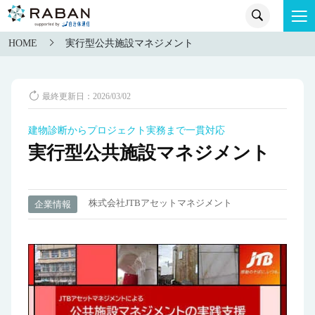
HOME
実行型公共施設マネジメント
最終更新日：2026/03/02
建物診断からプロジェクト実務まで一貫対応
実行型公共施設マネジメント
株式会社JTBアセットマネジメント
企業情報