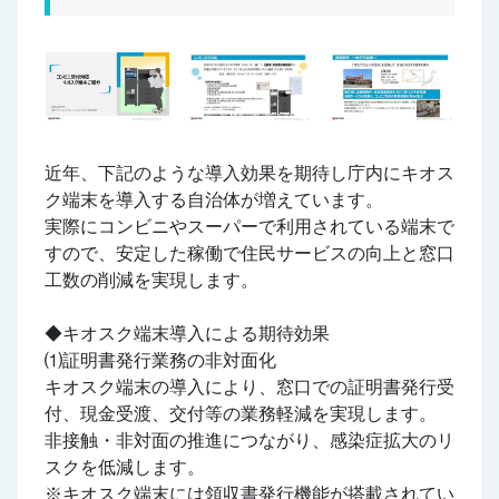
近年、下記のような導入効果を期待し庁内にキオス
ク端末を導入する自治体が増えています。
実際にコンビニやスーパーで利用されている端末で
すので、安定した稼働で住民サービスの向上と窓口
工数の削減を実現します。
◆キオスク端末導入による期待効果
⑴証明書発行業務の非対面化
キオスク端末の導入により、窓口での証明書発行受
付、現金受渡、交付等の業務軽減を実現します。
非接触・非対面の推進につながり、感染症拡大のリ
スクを低減します。
※キオスク端末には領収書発行機能が搭載されてい