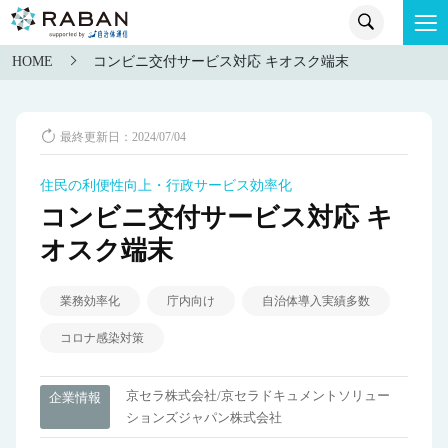
HOME
コンビニ交付サービス対応 キオスク端末
最終更新日：2024/07/04
住民の利便性向上・行政サービス効率化
コンビニ交付サービス対応 キ
オスク端末
業務効率化
庁内向け
自治体導入実績多数
コロナ感染対策
京セラ株式会社/京セラドキュメントソリュー
企業情報
ションズジャパン株式会社