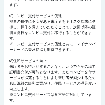
ます。
⑵コンビニ交付サービスの促進
機器の操作に不安がある来庁者をキオスク端末に誘
導し、操作を覚えていただくことで、次回以降の証
明書発行をコンビニ交付に移行することができま
す。
※コンビニ交付サービスの促進と共に、マイナンバ
ーカードの普及促進も期待できます。
⑶住民サービスの向上
来庁者をお待たせすることなく、いつでもその場で
証明書交付が可能となります。またコンビニ交付サ
ービスが拡充することにより来庁者が減少するため
窓口混雑の緩和に繋がり、住民サービスの満足度が
向上します。
※コンビニ交付サービスは多言語に対応していま
す。