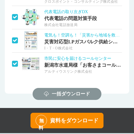
クロスポイント・コンサルティング株式会社
代表電話の取り次ぎDX
代表電話の問題対策手段
株式会社電話放送局
電気も！空調も！「災害から地域を救う」
災害対応型LPガスバルク供給システム
I・T・O株式会社
市民に安心を届けるコールセンター
新潟市水道局様「お客さまコールセンター」
アルティウスリンク株式会社
一括ダウンロード
資料をダウンロード
無
料