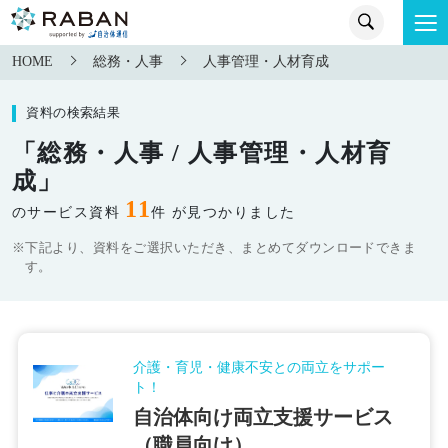
HOME
総務・人事
人事管理・人材育成
資料の検索結果
「総務・人事 / 人事管理・人材育
成」
11
のサービス資料
件 が見つかりました
※下記より、資料をご選択いただき、まとめてダウンロードできま
す。
介護・育児・健康不安との両立をサポー
ト！
自治体向け両立支援サービス
（職員向け）