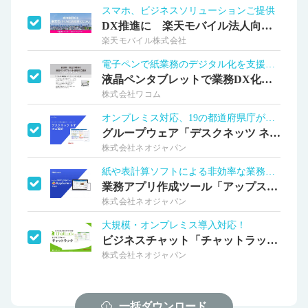
スマホ、ビジネスソリューションご提供
DX推進に 楽天モバイル法人向けサービス
楽天モバイル株式会社
電子ペンで紙業務のデジタル化を支援します
液晶ペンタブレットで業務DX化導入事例
株式会社ワコム
オンプレミス対応、19の都道府県庁が導入
グループウェア「デスクネッツ ネオ」
株式会社ネオジャパン
紙や表計算ソフトによる非効率な業務を改善
業務アプリ作成ツール「アップスイート」
株式会社ネオジャパン
大規模・オンプレミス導入対応！
ビジネスチャット「チャットラック」
株式会社ネオジャパン
一括ダウンロード