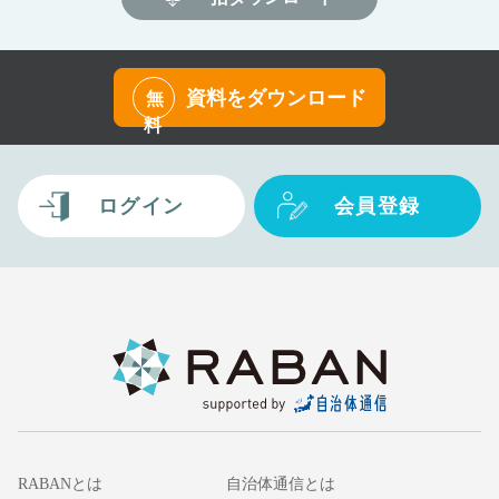
資料をダウンロード
無
料
ログイン
会員登録
RABANとは
自治体通信とは