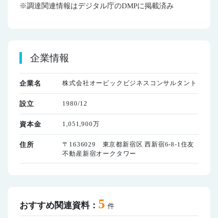
※調達関連情報はデジタル庁のDMPに掲載済み
企業情報
株式会社オービックビジネスコンサルタント
企業名
1980/12
設立
1,051,900万
資本金
〒1636029 東京都新宿区 西新宿6-8-1住友
住所
不動産新宿オークタワー
5
おすすめ関連資料：
件