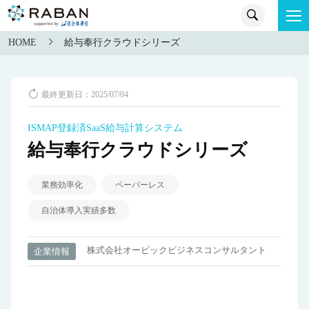
HOME
給与奉行クラウドシリーズ
最終更新日：2025/07/04
ISMAP登録済SaaS給与計算システム
給与奉行クラウドシリーズ
業務効率化
ペーパーレス
自治体導入実績多数
株式会社オービックビジネスコンサルタント
企業情報