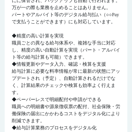
にに保管され、バックアップも自動で行われます。
万が一の際も業務を止めることはありません。
パートやアルバイト等のデジタル給与払い（○○Pay
で支払うことができます）にも対応しています。
◆精度の高い計算を実現
職員ごとの異なる給与体系や、複雑な手当に対応
し、精度の高い自動計算を実現（パート・アルバイ
ト等の給与計算も可能）できます。
◆情報更新やデータ入力、確認・検算を支援
給与計算に必要な料率情報が常に最新の状態にアッ
プデートされ（予定）、自動計算されるだけでな
く、計算結果のチェックや検算も効率よく行えま
す。
◆ペーパーレスで明細配付や申請ができる
職員への明細書や源泉徴収票の配付、社会保険・労
働保険の届出にかかわるコストをデジタル化により
削減できます。
◆給与計算業務のプロセスをデジタル化