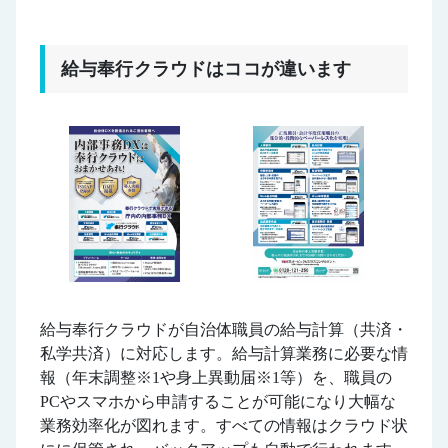
給与奉行クラウドはココが違います
給与奉行クラウドが自治体職員の給与計算（共済・
私学共済）に対応します。給与計算業務に必要な情
報（年末調整※1や身上異動届※1等）を、職員の
PCやスマホから申請することが可能になり大幅な
業務効率化が図れます。すべての情報はクラウド状