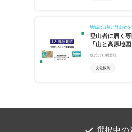
地域の自然と登山者を
登山者に届く専
「山と高原地図
株式会社昭文社
文化振興
選択中の