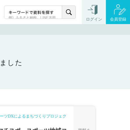
ログイン
会員登録
りました
ーツDXによるまちづくりプロジェク