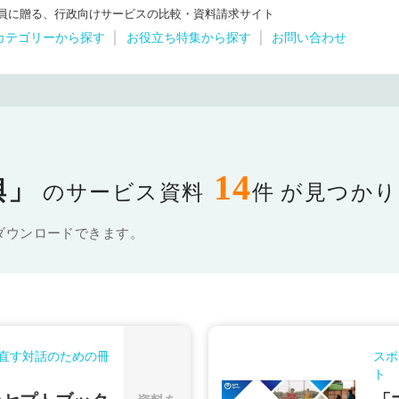
体職員に贈る、行政向けサービスの比較・資料請求サイト
カテゴリーから探す
お役立ち特集から探す
お問い合わせ
14
興」
のサービス資料
件 が見つか
ダウンロードできます。
直す対話のための冊
スポ
ト