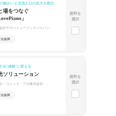
の賑わいと交流人口の拡大を創出
と場をつなぐ
資料を
ovePiano」
選択
会社ヤマハミュージックジャパン
文化振興
動”を“体験”に変える
光ソリューション
資料を
選択
タ・コニック・プロ株式会社
文化振興