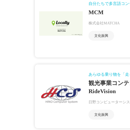
自分たちで多言語コン
MCM
株式会社MATCHA
文化振興
あらゆる乗り物を「走
観光事業コン
RideVision
日野コンピューターシス
文化振興