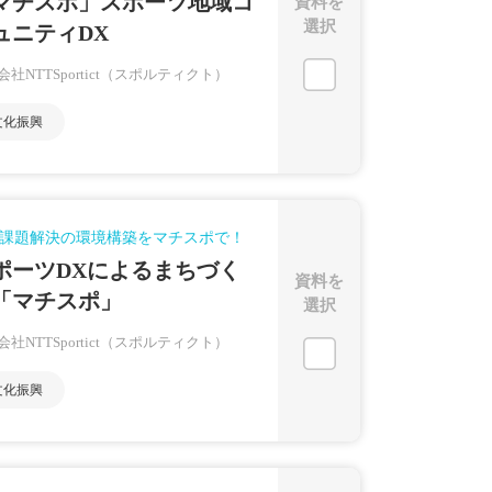
マチスポ」スポーツ地域コ
資料を
選択
ュニティDX
会社NTTSportict（スポルティクト）
文化振興
課題解決の環境構築をマチスポで！
ポーツDXによるまちづく
資料を
「マチスポ」
選択
会社NTTSportict（スポルティクト）
文化振興