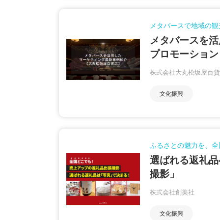
メタバースで地域の観
メタバースを活
プロモーション
株式会社大丸松坂屋百貨
文化振興
ふるさとの魅力を、全
選ばれる返礼品
撮影」
株式会社創美社
文化振興