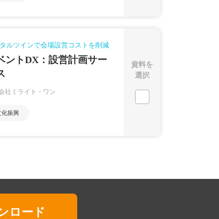
タルツインで会場設営コストを削減
ベントDX：設営計画サー
資料を
ス
選択
会社ミライト・ワン
文化振興
ンロード