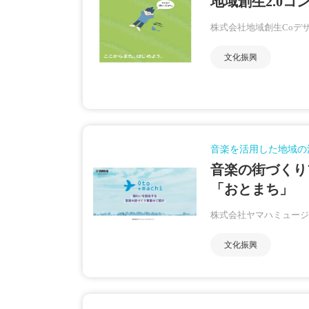
地域創生2.0コ
株式会社地域創生Coデ
文化振興
音楽を活用した地域の
音楽の街づくり
「おとまち」
株式会社ヤマハミュージ
文化振興