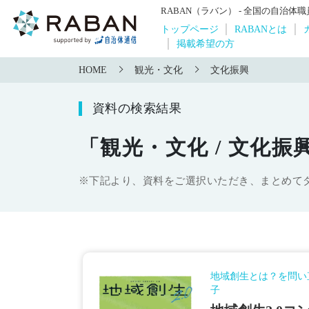
RABAN（ラバン） - 全国の自治
トップページ
RABANとは
掲載希望の方
HOME
観光・文化
文化振興
資料の検索結果
「観光・文化 / 文化振
※下記より、資料をご選択いただき、まとめて
地域創生とは？を問い
子