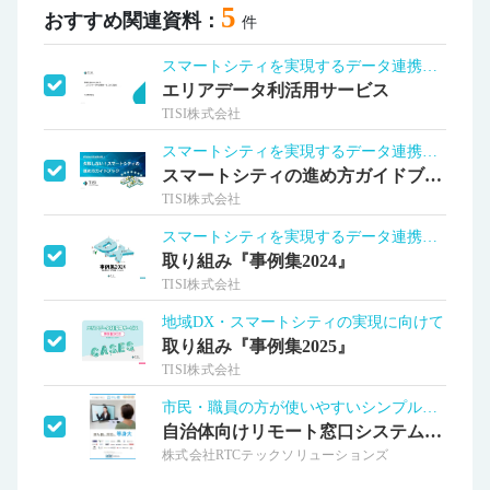
5
おすすめ関連資料：
件
スマートシティを実現するデータ連携基盤
エリアデータ利活用サービス
TISI株式会社
スマートシティを実現するデータ連携基盤
スマートシティの進め方ガイドブック
TISI株式会社
スマートシティを実現するデータ連携基盤
取り組み『事例集2024』
TISI株式会社
地域DX・スマートシティの実現に向けて
取り組み『事例集2025』
TISI株式会社
市民・職員の方が使いやすいシンプル設計
自治体向けリモート窓口システム「テレ窓」
株式会社RTCテックソリューションズ