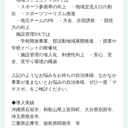
・スポーツ参画率の向上 ・地域交流人口の創
出 ・スポーツツーリズム推進
・地元チームのPR ・大会、合宿誘致 ・競技
力の向上
施設管理DXでは
・学校開放事業、部活動地域展開推進 ・授業や
学校イベントの映像化
・施設管理の省人化、利便性向上 ・安心、安
全、見守り環境の構築
上記のようなお悩みをお持ちの自治体様、なかなか
事業が進まないとお悩みの自治体様、ぜひ一度「マ
チスポ」をご検討ください。
◆導入実績
沖縄県石垣市、和歌山県上富田町、大分県別府市、
埼玉県熊谷市、
三重県志摩市、徳島県阿南市 等