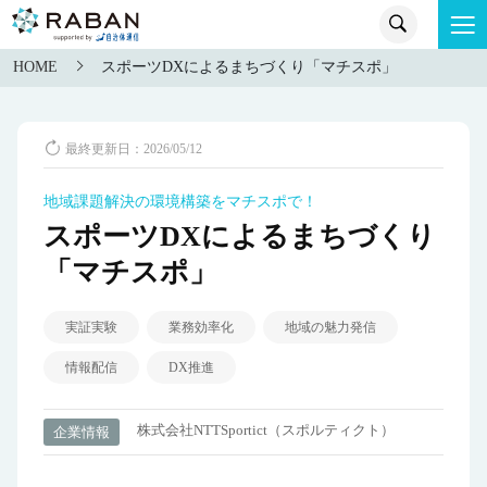
HOME
スポーツDXによるまちづくり「マチスポ」
最終更新日：2026/05/12
地域課題解決の環境構築をマチスポで！
スポーツDXによるまちづくり
「マチスポ」
実証実験
業務効率化
地域の魅力発信
情報配信
DX推進
株式会社NTTSportict（スポルティクト）
企業情報