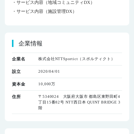
・サービス内容（地域コミュニティDX）
・サービス内容（施設管理DX）
企業情報
株式会社NTTSportict（スポルティクト）
企業名
2020/04/01
設立
10,000万
資本金
〒5340024 大阪府大阪市 都島区東野田町4
住所
丁目15番82号 NTT西日本 QUINT BRIDGE 3
階