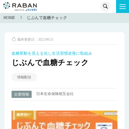
HOME
じぶんで血糖チェック
最終更新日：2022/06/21
血糖変動を見える化し生活習慣改善に取組み
じぶんで血糖チェック
情報配信
日本生命保険相互会社
企業情報