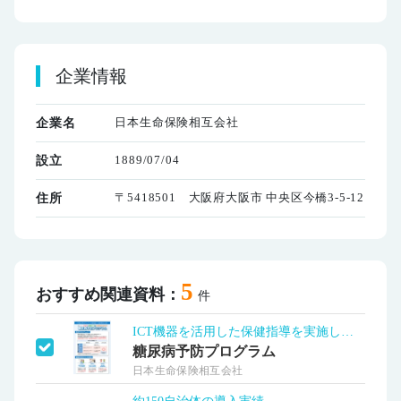
企業情報
日本生命保険相互会社
企業名
1889/07/04
設立
〒5418501 大阪府大阪市 中央区今橋3-5-12
住所
5
おすすめ関連資料：
件
ICT機器を活用した保健指導を実施します
糖尿病予防プログラム
日本生命保険相互会社