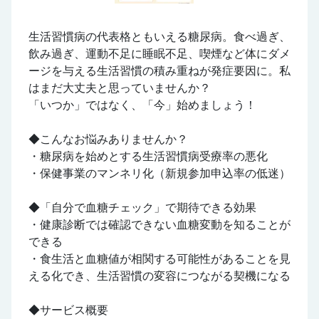
生活習慣病の代表格ともいえる糖尿病。食べ過ぎ、
飲み過ぎ、運動不足に睡眠不足、喫煙など体にダメ
ージを与える生活習慣の積み重ねが発症要因に。私
はまだ大丈夫と思っていませんか？
「いつか」ではなく、「今」始めましょう！
◆こんなお悩みありませんか？
・糖尿病を始めとする生活習慣病受療率の悪化
・保健事業のマンネリ化（新規参加申込率の低迷）
◆「自分で血糖チェック」で期待できる効果
・健康診断では確認できない血糖変動を知ることが
できる
・食生活と血糖値が相関する可能性があることを見
える化でき、生活習慣の変容につながる契機になる
◆サービス概要