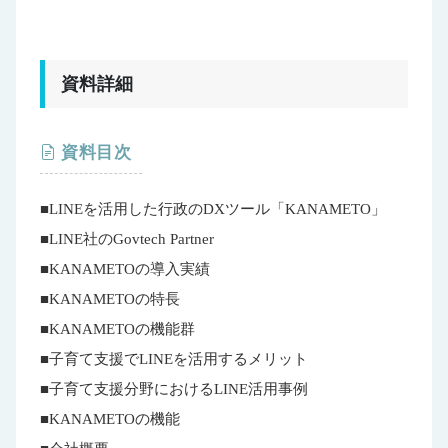
資料詳細
資料目次
■LINEを活用した行政のDXツール「KANAMETO」
■LINE社のGovtech Partner
■KANAMETOの導入実績
■KANAMETOの特長
■KANAMETOの機能群
■子育て支援でLINEを活用するメリット
■子育て支援分野におけるLINE活用事例
■KANAMETOの機能