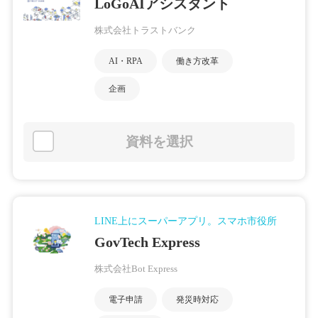
LoGoAIアシスタント
株式会社トラストバンク
AI・RPA
働き方改革
企画
資料を選択
LINE上にスーパーアプリ。スマホ市役所
GovTech Express
株式会社Bot Express
電子申請
発災時対応