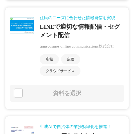
住民のニーズに合わせた情報発信を実現
LINEで適切な情報配信・セグ
メント配信
transcosmos online communications株式会社
広報
広聴
クラウドサービス
資料を選択
生成AIで自治体の業務効率化を推進！