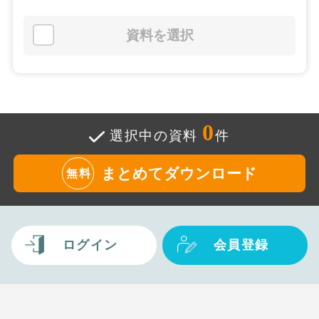
資料を選択
0
選択中の資料
件
まとめてダウンロード
無料
ログイン
会員登録