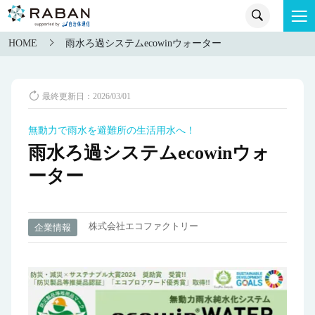
HOME
雨水ろ過システムecowinウォーター
最終更新日：2026/03/01
無動力で雨水を避難所の生活用水へ！
雨水ろ過システムecowinウォ
ーター
株式会社エコファクトリー
企業情報