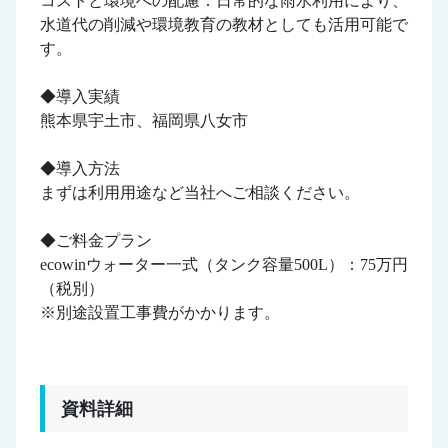
コストと環境への配慮：日常的な雨水利用により、
水道代の削減や環境教育の教材としても活用可能で
す。
◆導入実績
熊本県宇土市、福岡県八女市
◆導入方法
まずは利用用途など当社へご相談ください。
◆ご料金プラン
ecowinウォーター一式（タンク容量500L）：75万円
（税別）
※別途設置工事費がかかります。
資料詳細