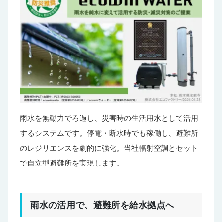
雨水を無動力でろ過し、災害時の生活用水として活用
するシステムです。停電・断水時でも稼働し、避難所
のレジリエンスを劇的に強化。当社輻射空調とセット
で自立型避難所を実現します。
雨水の活用で、避難所を給水拠点へ