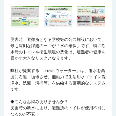
災害時、避難所となる学校等の公共施設において、
最も深刻な課題の一つが「水の確保」です。特に断
水時のトイレや衛生環境の悪化は、避難者の健康を
脅かす大きなリスクとなります。
弊社が提案する「ecowinウォーター」は、雨水を高
度にろ過・循環させ、無動力で生活用水（トイレ洗
浄水、洗濯、清掃等）を供給する画期的なシステム
です。
◆こんなお悩みありませんか？
災害時の断水により、避難所のトイレが使用不能に
なるのが不安