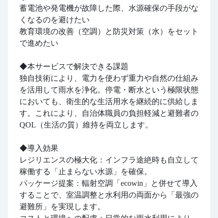
蓄電池や発電機が故障した際、水源確保の手段がな
くなるのを避けたい
教育環境の改善（空調）と防災対策（水）をセット
で進めたい
◆本サービスで解決できる課題
独自技術により、電力を使わず重力や自然の仕組み
を活用して雨水を浄化。停電・断水という極限状態
においても、衛生的な生活用水を継続的に供給しま
す。これにより、自治体職員の負担軽減と避難者の
QOL（生活の質）維持を両立します。
◆導入効果
レジリエンスの極大化：インフラ途絶時も自立して
稼働する「止まらない水源」を確保。
パッケージ提案：輻射空調「ecowin」と併せて導入
することで、室温調整と水利用の両面から「最強の
避難所」を実現します。