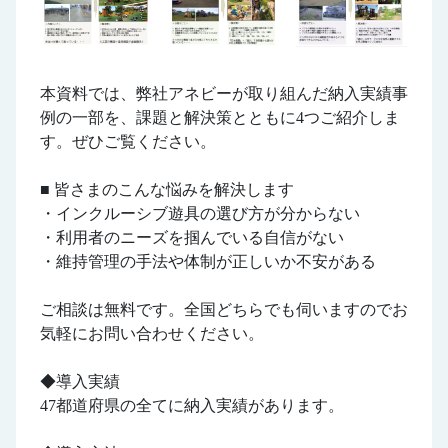
本資料では、弊社アネビーが取り組んだ納入実績事
例の一部を、課題と解決策とともに4つご紹介しま
す。ぜひご覧ください。
■ 皆さまのこんな悩みを解決します
・インクルーシブ遊具の選び方が分からない
・利用者のニーズを掴んでいる自信がない
・維持管理の手法や体制が正しいか不安がある
ご相談は無料です。全国どちらでも伺いますのでお
気軽にお問い合わせください。
◆導入実績
47都道府県の全てに納入実績があります。