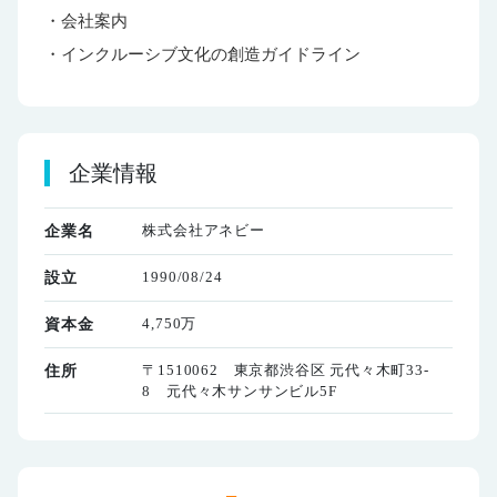
・会社案内
・インクルーシブ文化の創造ガイドライン
企業情報
株式会社アネビー
企業名
1990/08/24
設立
4,750万
資本金
〒1510062 東京都渋谷区 元代々木町33-
住所
8 元代々木サンサンビル5F