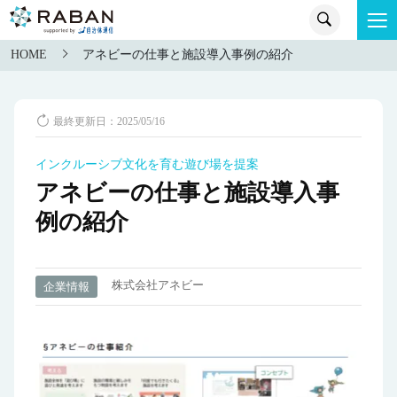
HOME
アネビーの仕事と施設導入事例の紹介
最終更新日：2025/05/16
インクルーシブ文化を育む遊び場を提案
アネビーの仕事と施設導入事
例の紹介
株式会社アネビー
企業情報