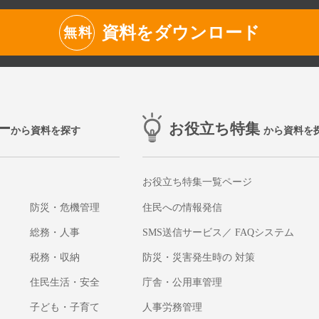
資料をダウンロード
無料
ー
お役立ち特集
から資料を探す
から資料を
お役立ち特集一覧ページ
防災・危機管理
住民への情報発信
総務・人事
SMS送信サービス／ FAQシステム
税務・収納
防災・災害発生時の 対策
住民生活・安全
庁舎・公用車管理
子ども・子育て
人事労務管理