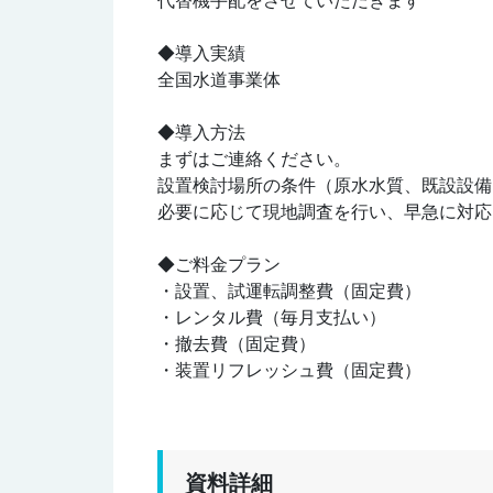
代替機手配をさせていただきます
◆導入実績
全国水道事業体
◆導入方法
まずはご連絡ください。
設置検討場所の条件（原水水質、既設設備
必要に応じて現地調査を行い、早急に対応
◆ご料金プラン
・設置、試運転調整費（固定費）
・レンタル費（毎月支払い）
・撤去費（固定費）
・装置リフレッシュ費（固定費）
資料詳細