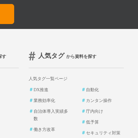
人気タグ
探す
から資料を探す
人気タグ一覧ページ
＃
＃
DX推進
自動化
＃
＃
業務効率化
カンタン操作
＃
＃
自治体導入実績多
庁内向け
数
＃
低予算
＃
働き方改革
＃
セキュリティ対策