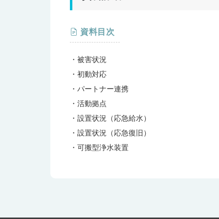
資料目次
・被害状況
・初動対応
・パートナー連携
・活動拠点
・設置状況（応急給水）
・設置状況（応急復旧）
・可搬型浄水装置