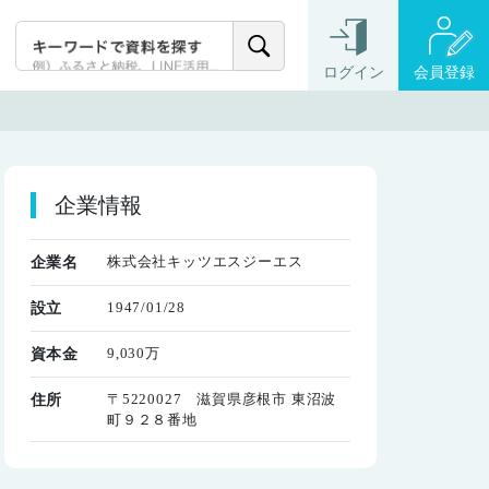
ログイン
会員登録
企業情報
株式会社キッツエスジーエス
企業名
1947/01/28
設立
9,030万
資本金
〒5220027 滋賀県彦根市 東沼波
住所
町９２８番地