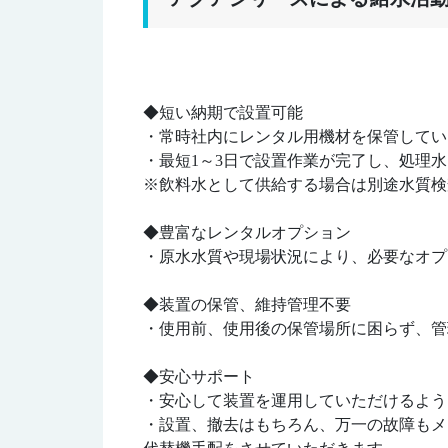
◆短い納期で設置可能
・常時社内にレンタル用機材を保管してい
・最短1～3日で設置作業が完了し、処理
※飲料水として供給する場合は別途水質検
◆豊富なレンタルオプション
・原水水質や現場状況により、必要なオプ
◆装置の保管、維持管理不要
・使用前、使用後の保管場所に困らず、管
◆安心サポート
・安心して装置を運用していただけるよう
・設置、撤去はもちろん、万一の故障もメ