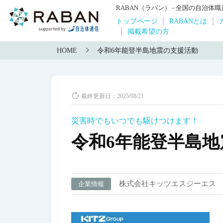
RABAN（ラバン） - 全国の自治
トップページ
RABANとは
掲載希望の方
HOME
令和6年能登半島地震の支援活動
最終更新日：2025/08/21
災害時でもいつでも駆けつけます！
令和6年能登半島
株式会社キッツエスジーエス
企業情報