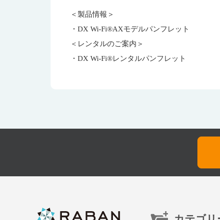
＜製品情報＞
・DX Wi-Fi®AXモデルパンフレット
＜レンタルのご案内＞
・DX Wi-Fi®レンタルパンフレット
カテゴリ