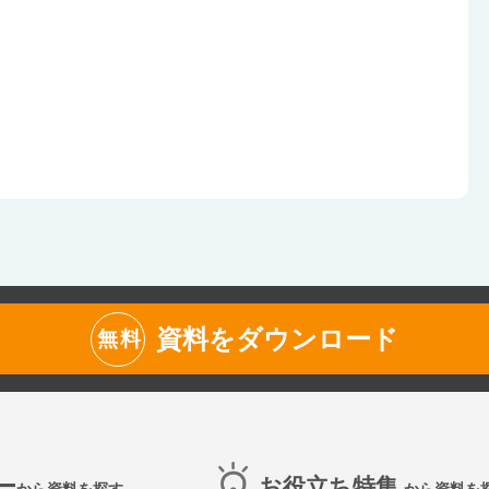
資料をダウンロード
無料
ー
お役立ち特集