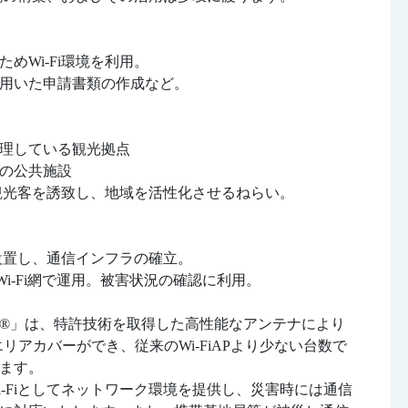
めWi-Fi環境を利用。
用いた申請書類の作成など。
理している観光拠点
の公共施設
ことで観光客を誘致し、地域を活性化させるねらい。
を設置し、通信インフラの確立。
i-Fi網で運用。被害状況の確認に利用。
-Fi®」は、特許技術を取得した高性能なアンテナにより
リアカバーができ、従来のWi-FiAPより少ない台数で
ます。
Wi-Fiとしてネットワーク環境を提供し、災害時には通信