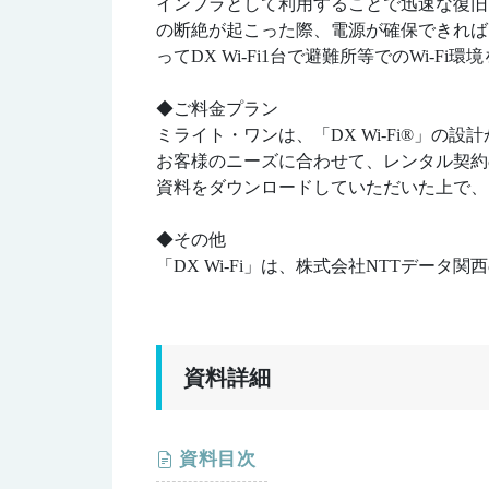
インフラとして利用することで迅速な復旧
の断絶が起こった際、電源が確保できれば、衛
ってDX Wi-Fi1台で避難所等でのWi-F
◆ご料金プラン
ミライト・ワンは、「DX Wi-Fi®」の
お客様のニーズに合わせて、レンタル契約
資料をダウンロードしていただいた上で、
◆その他
「DX Wi-Fi」は、株式会社NTTデータ
資料詳細
資料目次