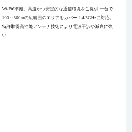
Wi-Fi6準拠。高速かつ安定的な通信環境をご提供 一台で
100～500mの広範囲のエリアをカバー 2.4/5GHzに対応。
特許取得高性能アンテナ技術により電波干渉や減衰に強
い