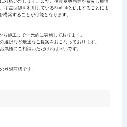
に対応いたします。また、携帯基地局等が被災し通信
星回線を利用しているStarlinkと併用することによ
i環境を構築することが可能となります。
設計から施工まで一元的に実施しております。
の選択など最適なご提案をおこなっております。
お気軽にご相談いただければ幸いです。
関西の登録商標です。