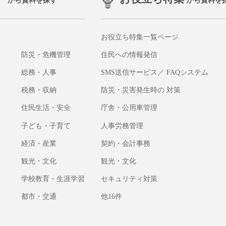
から資料を探す
から資料を
お役立ち特集一覧ページ
防災・危機管理
住民への情報発信
総務・人事
SMS送信サービス／ FAQシステム
税務・収納
防災・災害発生時の 対策
住民生活・安全
庁舎・公用車管理
子ども・子育て
人事労務管理
経済・産業
契約・会計事務
観光・文化
観光・文化
学校教育・生涯学習
セキュリティ対策
都市・交通
他16件