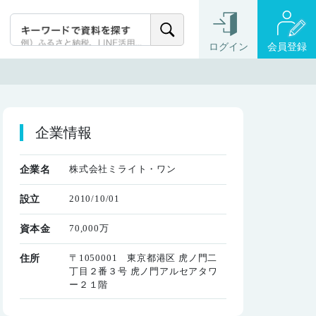
ログイン
会員登録
企業情報
株式会社ミライト・ワン
企業名
2010/10/01
設立
70,000万
資本金
〒1050001 東京都港区 虎ノ門二
住所
丁目２番３号 虎ノ門アルセアタワ
ー２１階