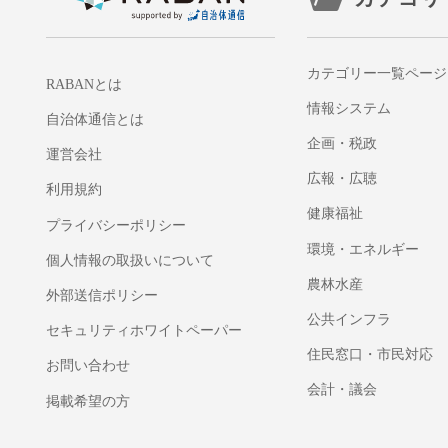
カテゴリー一覧ページ
RABANとは
情報システム
自治体通信とは
企画・税政
運営会社
広報・広聴
利用規約
健康福祉
プライバシーポリシー
環境・エネルギー
個人情報の取扱いについて
農林水産
外部送信ポリシー
公共インフラ
セキュリティホワイトペーパー
住民窓口・市民対応
お問い合わせ
会計・議会
掲載希望の方