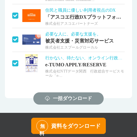
住民と職員に優しい利用者視点のDX
「アスコエ行政DXプラットフォーム」
株式会社アスコエパートナーズ
必要な人に、必要な支援を。
被災者支援・災害対応サービス
株式会社エスプールグローカル
行かない、待たない、オンライン行政窓口
e-TUMO APPLY/RESERVE
株式会社NTTデータ関西 行政総合サービスモ
ール「e-...
一括ダウンロード
資料をダウンロード
無
料