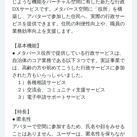
じような機能をバーチャル空間に有した新たな行政
DXサービスです。メタバース空間に「役所」を構
築し、アバターで参加した住民へ、実際の行政サー
ビスを提供できます。住民の利便性向上や、職員の
業務効率向上を支援します。
【基本機能】
● メタバース役所で提供している行政サービスは、
自治体のコア業務である以下３つです。実証事業で
は、高齢の方や初めてこうした行政サービスに参加
された方もいらっしゃいました。
１）各種相談サービス
２）交流会、コミュニティ支援サービス
３）電子申請サポートサービス
【特長】
● 匿名性
アバターで空間に参加するため、氏名や顔をみせる
ことはありません。ユーザーは、匿名性を保ちなが