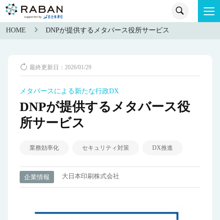
HOME
DNPが提供するメタバース役所サービス
最終更新日：2026/01/29
メタバースによる新たな行政DX
DNPが提供するメタバース役
所サービス
業務効率化
セキュリティ対策
DX推進
大日本印刷株式会社
企業情報