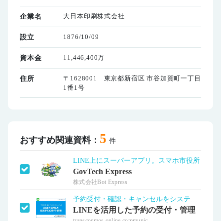
大日本印刷株式会社
企業名
1876/10/09
設立
11,446,400万
資本金
〒1628001 東京都新宿区 市谷加賀町一丁目
住所
1番1号
5
おすすめ関連資料：
件
LINE上にスーパーアプリ。スマホ市役所
GovTech Express
株式会社Bot Express
予約受付・確認・キャンセルをシステム化
LINEを活用した予約の受付・管理
transcosmos online communic...