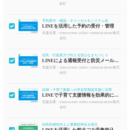
会社
予約受付・確認・キャンセルをシステム化
LINEを活用した予約の受付・管理
支援企業：transcosmos online communications株式
会社
住民・行政双方で叶える安心なまちづくり
LINEによる通報受付と防災メール連携
支援企業：transcosmos online communications株式
会社
妊婦・子育て家庭への伴走型相談支援に活用
LINEで子育て支援情報を効果的に配信
支援企業：transcosmos online communications株式
会社
住民利便性向上と業務効率化を両立
LINEを活用した粗大ごみ収集申込受付