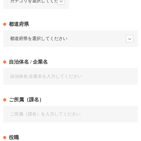
都道府県
自治体名 / 企業名
ご所属（課名）
役職