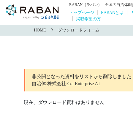
RABAN（ラバン） - 全国の自治
トップページ
RABANとは
掲載希望の方
HOME
ダウンロードフォーム
非公開となった資料をリストから削除しました exaBa
自治体:株式会社Exa Enterprise AI
現在、ダウンロード資料はありません