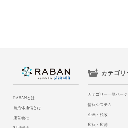
カテゴリ
カテゴリー一覧ページ
RABANとは
情報システム
自治体通信とは
企画・税政
運営会社
広報・広聴
利用規約