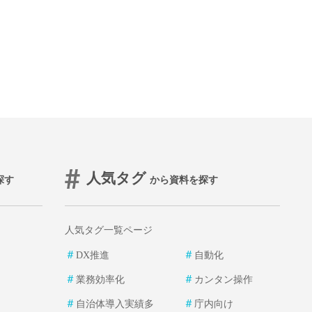
人気タグ
探す
から資料を探す
人気タグ一覧ページ
＃
＃
DX推進
自動化
＃
＃
業務効率化
カンタン操作
＃
＃
自治体導入実績多
庁内向け