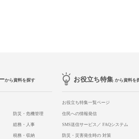
ー
お役立ち特集
から資料を探す
から資料を
お役立ち特集一覧ページ
防災・危機管理
住民への情報発信
総務・人事
SMS送信サービス／ FAQシステム
税務・収納
防災・災害発生時の 対策