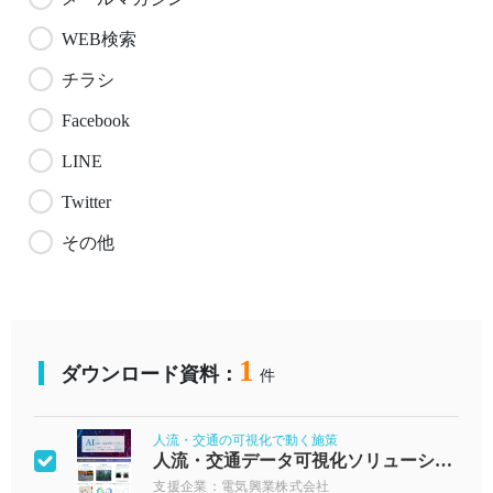
WEB検索
チラシ
Facebook
LINE
Twitter
その他
1
ダウンロード資料：
件
人流・交通の可視化で動く施策
人流・交通データ可視化ソリューション
支援企業：電気興業株式会社