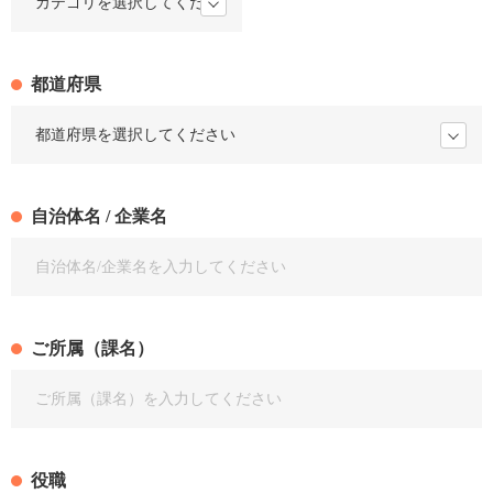
都道府県
自治体名 / 企業名
ご所属（課名）
役職