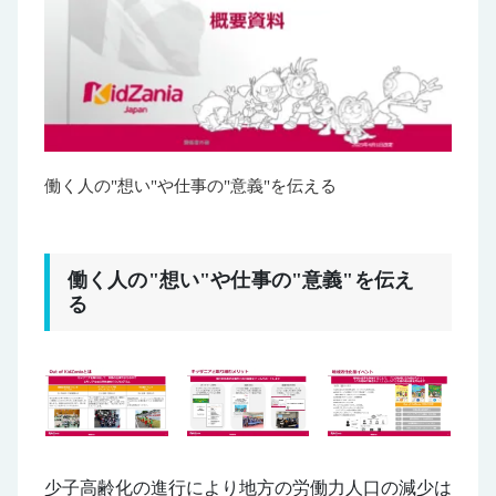
働く人の"想い"や仕事の"意義"を伝える
働く人の"想い"や仕事の"意義"を伝え
る
少子高齢化の進行により地方の労働力人口の減少は