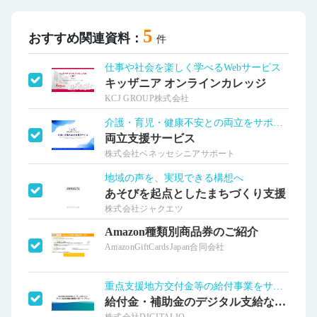
5
おすすめ関連資料：
件
仕事や社会を楽しく学べるWebサービス
キッザニア オンラインカレッジ
KCJ GROUP株式会社
介護・育児・健康不安との両立をサポート！
両立支援サービス
株式会社ベネッセシニアサポート
地域の声を、実現できる構想へ
あそびを起点としたまちづくり支援
株式会社ジャクエツ
Amazon種類別商品券のご紹介
AmazonGiftCardsJapan合同会社
重点支援地方交付金等の給付事業をサポート
給付金・補助金のデジタル支給ならデジコ
株式会社DIGITALIO