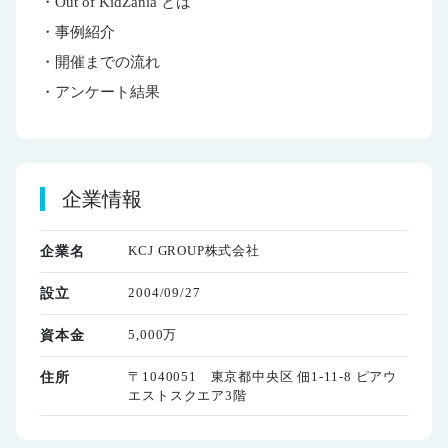
・Out of KidZania とは
・事例紹介
・開催までの流れ
・アンケート結果
企業情報
KCJ GROUP株式会社
企業名
2004/09/27
設立
5,000万
資本金
〒1040051 東京都中央区 佃1-11-8 ピアウ
住所
エストスクエア3階