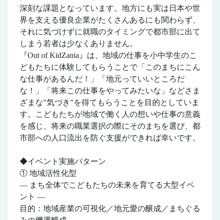
深刻な課題となっています。地方にも実は日本や世
界を支える優良企業がたくさんあるにも関わらず、
それに気づけずに就職のタイミングで都市部に出て
しまう若者は少なくありません。
『Out of KidZania』は、地域の仕事を小中学生のこ
どもたちに体験してもらうことで「このまちにこん
な仕事があるんだ！」「地元っていいところだ
な！」「将来この仕事をやってみたいな」などさま
ざまな"気づき"を得てもらうことを目的としていま
す。こどもたちが地域で働く人の想いや仕事の意義
を感じ、将来の職業選択の際にそのまちを選び、都
市部への人口流出を防ぐ支援ができれば幸いです。
◆イベント実施パターン
① 地域活性化型
― まち全体でこどもたちの未来を育てる大型イベ
ント ―
目的：地域産業の可視化／地元愛の醸成／まちぐる